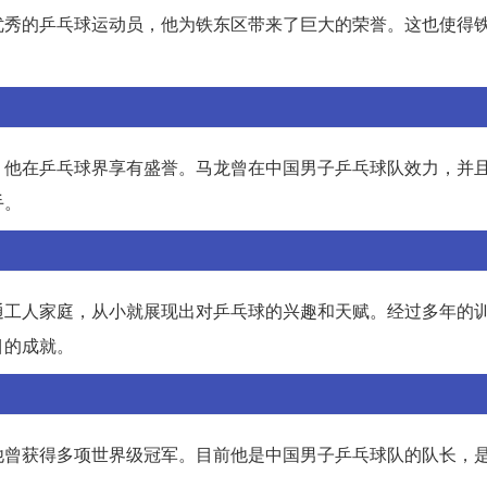
优秀的乒乓球运动员，他为铁东区带来了巨大的荣誉。这也使得
，他在乒乓球界享有盛誉。马龙曾在中国男子乒乓球队效力，并
手。
通工人家庭，从小就展现出对乒乓球的兴趣和天赋。经过多年的
目的成就。
他曾获得多项世界级冠军。目前他是中国男子乒乓球队的队长，