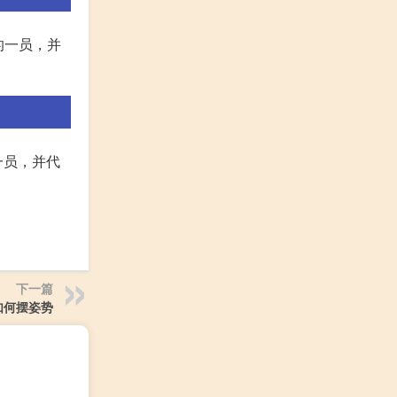
的一员，并
一员，并代
下一篇
如何摆姿势