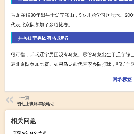
马龙在1988年出生于辽宁鞍山，5岁开始学习乒乓球。2
代表北京队参加了多项比赛。
乒乓辽宁男团有马龙吗?
很可惜，乒乓辽宁男团没有马龙。尽管马龙出生于辽宁鞍
表北京队参加比赛。如果马龙能代表家乡队打球，那辽宁
网络标签
上一篇
初七上班拜年说啥话
相关问题
东莞网站优化效果