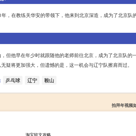
001年，在教练关华安的带领下，他来到北京深造，成为了北京队
山，但他早在年少时就跟随他的老师前往北京，成为了北京队的
队无疑将更加强大，但遗憾的是，这一机会与辽宁队擦肩而过。
：
乒乓球
辽宁
鞍山
拍拜年视频
淘宝软文攻略