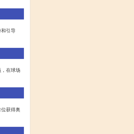
持和引导
员，在球场
首位获得奥