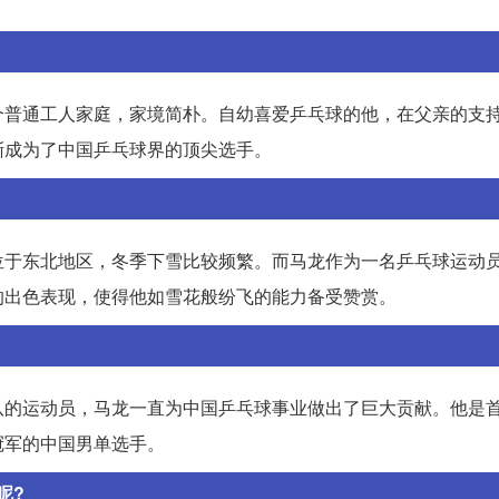
个普通工人家庭，家境简朴。自幼喜爱乒乓球的他，在父亲的支
渐成为了中国乒乓球界的顶尖选手。
位于东北地区，冬季下雪比较频繁。而马龙作为一名乒乓球运动
的出色表现，使得他如雪花般纷飞的能力备受赞赏。
队的运动员，马龙一直为中国乒乓球事业做出了巨大贡献。他是
冠军的中国男单选手。
呢?