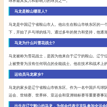
球界最具实力和影响力的球员之一。
马龙是鞍山哪里人?
马龙是中国辽宁省鞍山市人。他出生在鞍山市铁东区的一
下，开始了乒乓球的练习。通过多年的努力和坚持，他逐
马龙为什么叫雪花战士?
马龙被称为雪花战士，是因为他来自于辽宁的鞍山。辽宁
上被赞誉为没有任何弱点的全能战士。他在技术和战术上
运动员马龙家乡?
马龙的家乡是辽宁省鞍山市铁东区。作为一名中国乒乓球
运会、世锦赛、世界杯、亚运会和亚洲锦标赛等重要赛事
出生在辽宁鞍山的马龙，为何会代表北京队参加全运会