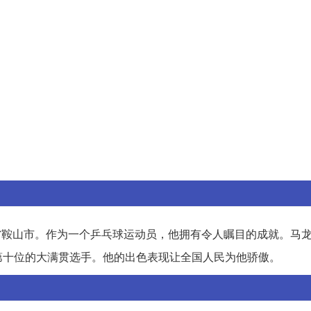
省鞍山市。作为一个乒乓球运动员，他拥有令人瞩目的成就。马
第十位的大满贯选手。他的出色表现让全国人民为他骄傲。