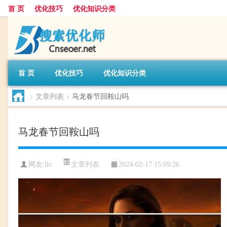
首 页
优化技巧
优化知识分类
首 页
优化技巧
优化知识分类
>
文章列表
>
马龙春节回鞍山吗
马龙春节回鞍山吗
文章列表
网友:
llc
2024-02-17 15:09:26