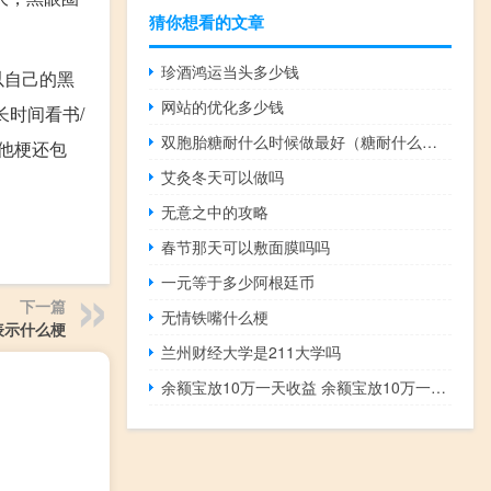
猜你想看的文章
珍酒鸿运当头多少钱
以自己的黑
网站的优化多少钱
时间看书/
双胞胎糖耐什么时候做最好（糖耐什么时候做最好）
他梗还包
艾灸冬天可以做吗
无意之中的攻略
春节那天可以敷面膜吗吗
一元等于多少阿根廷币
下一篇
无情铁嘴什么梗
1表示什么梗
兰州财经大学是211大学吗
余额宝放10万一天收益 余额宝放10万一天收益多少