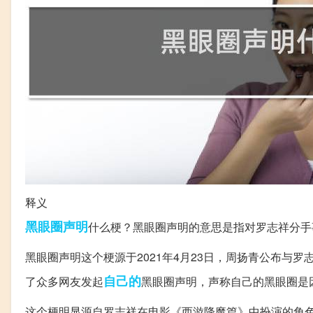
释义
黑眼圈
声明
什么梗？黑眼圈声明的意思是指对罗志祥分手
黑眼圈声明这个梗源于2021年4月23日，周扬青公布与
自己的
了众多网友发起
黑眼圈声明，声称自己的黑眼圈是
这个梗明显源自罗志祥在电影《西游降魔篇》中扮演的角色