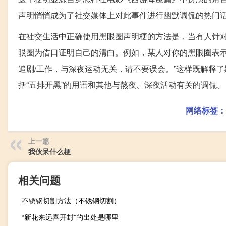
声明悄悄成为了社交媒体上对此事件进行幽默调侃的热门
在社交生活中正确使用黑眼圈声明梗的方法是，当有人针
眼圈为借口证明自己的清白。例如，某人对你的黑眼圈表示
追剧/工作，与深夜运动无关，请不要误会。”这样既解释
括“五排开黑”的用语和其他与熬夜、深夜活动有关的调侃。
网络标签：
上一篇
我伙呆什么梗
相关问题
不锈钢切割方法（不锈钢切割）
“新花来远喜开封”的出处是哪里