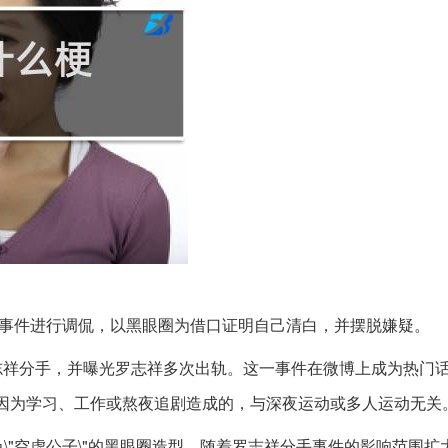
事件进行调侃，以黑眼圈为借口证明自己清白，并摆脱嫌疑。
罗志祥分手，并曝光罗志祥多次出轨。这一事件在微博上成为热门
因为学习、工作或熬夜追剧造成的，与深夜运动或多人运动无关
\"空虚公子\"的黑眼圈造型。随着罗志祥分手事件的影响范围扩