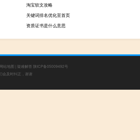
淘宝软文攻略
关键词排名优化至首页
资质证书是什么意思
网站地图
|
疑难解答
陕ICP备05009492号
，我们会及时纠正，谢谢