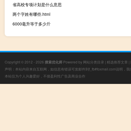
省高校专项计划是什么意思
两个字姓有哪些.html
6000毫升等于多少斤
Copyright © 2012 - 2026
搜索优化师
Powered by
网站分类目录
|
精选推荐文章
|
声明：本站内容来自互联网，如信息有错误可发邮件到f_fb#foxmail.com说明
本站仅为个人兴趣爱好，不接盈利性广告及商业合作