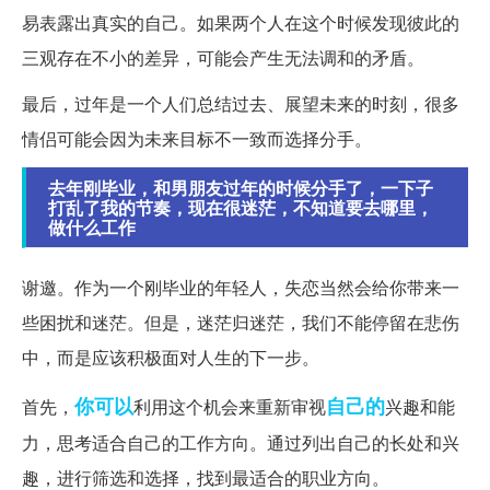
易表露出真实的自己。如果两个人在这个时候发现彼此的
三观存在不小的差异，可能会产生无法调和的矛盾。
最后，过年是一个人们总结过去、展望未来的时刻，很多
情侣可能会因为未来目标不一致而选择分手。
去年刚毕业，和男朋友过年的时候分手了，一下子
打乱了我的节奏，现在很迷茫，不知道要去哪里，
做什么工作
谢邀。作为一个刚毕业的年轻人，失恋当然会给你带来一
些困扰和迷茫。但是，迷茫归迷茫，我们不能停留在悲伤
中，而是应该积极面对人生的下一步。
你可以
自己的
首先，
利用这个机会来重新审视
兴趣和能
力，思考适合自己的工作方向。通过列出自己的长处和兴
趣，进行筛选和选择，找到最适合的职业方向。