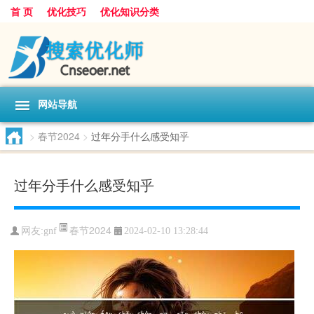
首 页
优化技巧
优化知识分类
网站导航
>
春节2024
>
过年分手什么感受知乎
过年分手什么感受知乎
春节2024
网友:
gnf
2024-02-10 13:28:44