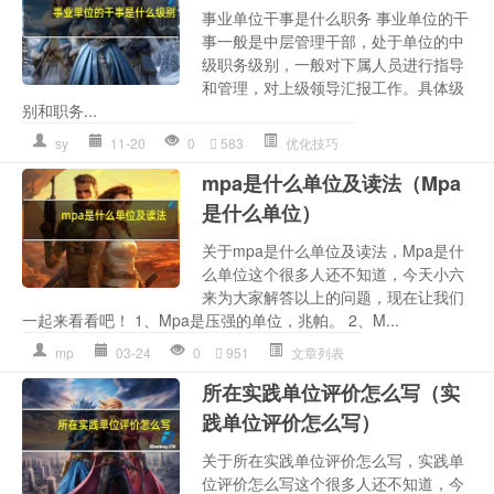
事业单位干事是什么职务 事业单位的干
事一般是中层管理干部，处于单位的中
级职务级别，一般对下属人员进行指导
和管理，对上级领导汇报工作。具体级
别和职务...
sy
11-20
0
583
优化技巧
mpa是什么单位及读法（Mpa
是什么单位）
关于mpa是什么单位及读法，Mpa是什
么单位这个很多人还不知道，今天小六
来为大家解答以上的问题，现在让我们
一起来看看吧！ 1、Mpa是压强的单位，兆帕。 2、M...
mp
03-24
0
951
文章列表
所在实践单位评价怎么写（实
践单位评价怎么写）
关于所在实践单位评价怎么写，实践单
位评价怎么写这个很多人还不知道，今