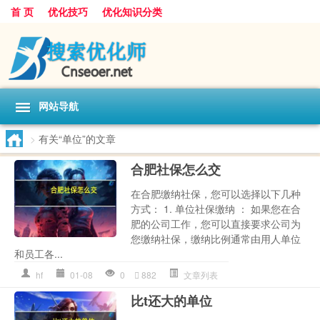
首 页
优化技巧
优化知识分类
网站导航
>
有关“单位”的文章
合肥社保怎么交
在合肥缴纳社保，您可以选择以下几种
方式： 1. 单位社保缴纳 ： 如果您在合
肥的公司工作，您可以直接要求公司为
您缴纳社保，缴纳比例通常由用人单位
和员工各...
hf
01-08
0
882
文章列表
比t还大的单位