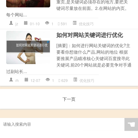
重页,是关键词必须存在的地方,要把关
键词尽量放在前面。2.在网站的内页。
每个网站...
jz
01-10
1
591
优化技巧
如何对网站关键词进行优化
[摘要]：如何进行网站关键词的优化?主
要看你想做什么产品,网站的地位 根据
要推展产品瞄准核心关键词百度搜寻此
关键词,前20个网站就是必要竞争对手通
过副站长...
rh
12-07
1
629
优化技巧
下一页
☚