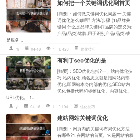
如何把一个关键词优化到首页
[摘要]：如何做关键词优化问题一:关键
词优化怎么做啊? 方法/步骤 (1)品牌关
键词 什么是品牌关键词?品牌的定义为:
产品(品类)铭牌,用于识别产品(品类)或
是服务...
rh
04-18
1
420
优化技巧
有利于seo优化的是
[摘要]：SEO优化包括?一、站内优化技
巧 站内优化,顾名思义就是指网站内部
优化,即网站本身内部的优化,SEO站内
优化包括代码和标签优化、内容优化、
URL优化。 1...
yl
04-16
1
104
优化技巧
建站网站关键词优化
[摘要]：网页内的关键词布局优化方法
有哪些?1.在网站的首页。它是网站的权