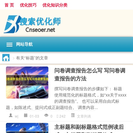
首 页
优化技巧
优化知识分类
网站导航
>
有关“标题”的文章
问卷调查报告怎么写 写问卷调
查报告的方法
撰写问卷调查报告的步骤如下： 标题
使用规范化的标题格式，如“xx关于xxxx
的调查报告”。 也可以采用自由式标
题，如陈述式、提问式或正副题结合。 调查内容...
wj
01-03
0
242
文章列表
主标题和副标题格式范例读后