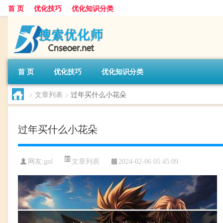
首 页
优化技巧
优化知识分类
首 页
优化技巧
优化知识分类
>
文章列表
>
过年买什么小花朵
过年买什么小花朵
文章列表
网友:
gnl
2024-02-06 05:45:09