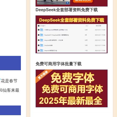
DeepSeek全套部署资料免费下载
免费可商用字体批量下载
宵
花是春节
和仙客来最