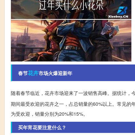
花卉
春节
市场火爆迎新年
随着春节临近，花卉市场迎来了一波销售高峰。据统计，今
期间最受欢迎的花卉之一，占总销量的60%以上。常见的
为受欢迎，销量分别为20%和15%。
买年宵花要注意什么？