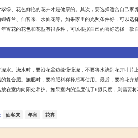
片翠绿、花色鲜艳的花卉才是健康的。其次，要选择适合自己家
蝴蝶兰、仙客来、水仙花等。如果家里的光照条件好，可以选择
。年宵花的花色和花型有很多种，可以根据自己的喜好选择一款
卉浇水。浇水时，要沿花盆边缘慢慢浇，不要将水浇到花卉叶片
里的复合肥。施肥时，要将肥料稀释后再使用。最后，要将花卉
其放在室内向阳处养护。如果室内的温度低于5摄氏度，则需要将
：
仙客来
年宵
花卉