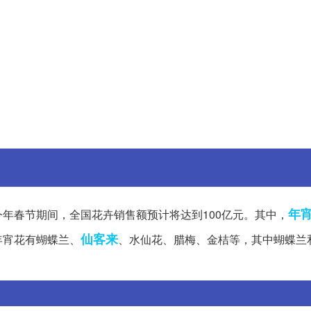
年
年春节期间，全国花卉销售额预计将达到100亿元。其中，
仙客来
年宵花有蝴蝶兰、
、水仙花、腊梅、金桔等，其中蝴蝶兰