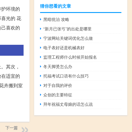
猜你想看的文章
养护环境的
喜光的 花
黑暗统治 攻略
自己喜欢的
“新月已张弓”的出处是哪里
宁波网站关键词优化怎么做
电子表好还是机械表好
监理工程师什么时候开始报名
上。其次，
冬天脚烫怎么办
放在适宜的
托福考试口语有什么技巧
花卉搬到室
对于自我的评价
众创的主要特征
拜年祝福丈母娘的话怎么说
下一篇