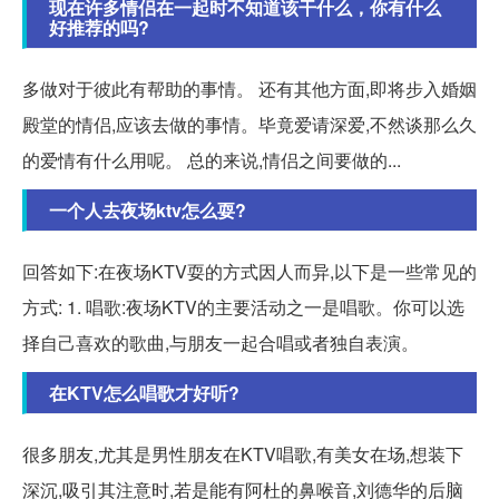
现在许多情侣在一起时不知道该干什么，你有什么
好推荐的吗?
多做对于彼此有帮助的事情。 还有其他方面,即将步入婚姻
殿堂的情侣,应该去做的事情。毕竟爱请深爱,不然谈那么久
的爱情有什么用呢。 总的来说,情侣之间要做的...
一个人去夜场ktv怎么耍?
回答如下:在夜场KTV耍的方式因人而异,以下是一些常见的
方式: 1. 唱歌:夜场KTV的主要活动之一是唱歌。你可以选
择自己喜欢的歌曲,与朋友一起合唱或者独自表演。
在KTV怎么唱歌才好听?
很多朋友,尤其是男性朋友在KTV唱歌,有美女在场,想装下
深沉,吸引其注意时,若是能有阿杜的鼻喉音,刘德华的后脑