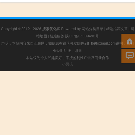
Copyright © 2012 - 2026
搜索优化师
Powered by
网站分类目录
|
精选推荐文章
|
网
站地图
|
疑难解答
陕ICP备05009492号
声明：本站内容来自互联网，如信息有错误可发邮件到f_fb#foxmail.com说明，我们
会及时纠正，谢谢
本站仅为个人兴趣爱好，不接盈利性广告及商业合作
小男孩