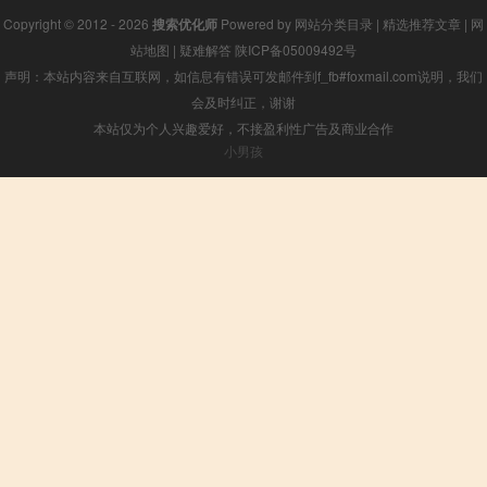
Copyright © 2012 - 2026
搜索优化师
Powered by
网站分类目录
|
精选推荐文章
|
网
站地图
|
疑难解答
陕ICP备05009492号
声明：本站内容来自互联网，如信息有错误可发邮件到f_fb#foxmail.com说明，我们
会及时纠正，谢谢
本站仅为个人兴趣爱好，不接盈利性广告及商业合作
小男孩