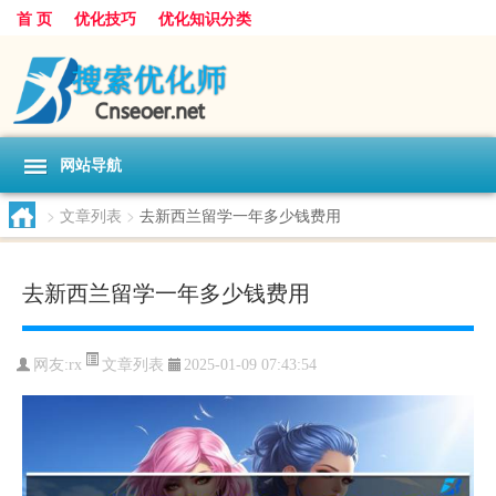
首 页
优化技巧
优化知识分类
网站导航
>
文章列表
>
去新西兰留学一年多少钱费用
去新西兰留学一年多少钱费用
文章列表
网友:
rx
2025-01-09 07:43:54