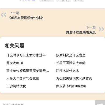
上一篇
QS发布管理学专业排名
下一篇
脚脖子挂红绳啥意思
相关问题
什么时候可以去女方家过年
缺席判决是什么意思
魔女攻略txt
长垣王国胜多大年龄
事业单位资格审查需要哪些材料
红檀木是什么木
人多大年龄脾气会收敛
怎么把关键词优化到首页
三沙网站优化
保卫萝卜2第106攻略