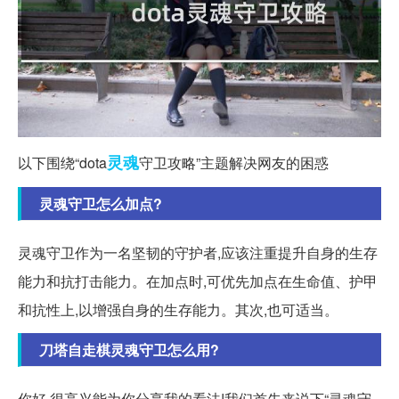
灵魂
以下围绕“dota
守卫攻略”主题解决网友的困惑
灵魂守卫怎么加点?
灵魂守卫作为一名坚韧的守护者,应该注重提升自身的生存
能力和抗打击能力。在加点时,可优先加点在生命值、护甲
和抗性上,以增强自身的生存能力。其次,也可适当。
刀塔自走棋灵魂守卫怎么用?
你好,很高兴能为你分享我的看法!我们首先来说下“灵魂守