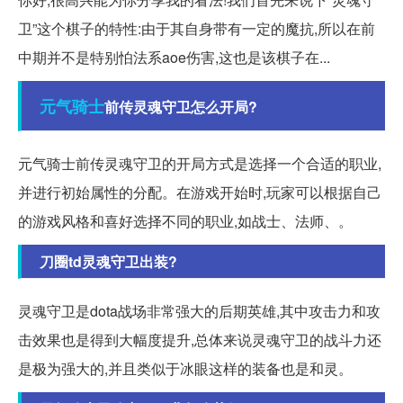
卫”这个棋子的特性:由于其自身带有一定的魔抗,所以在前
中期并不是特别怕法系aoe伤害,这也是该棋子在...
元气
骑士
前传灵魂守卫怎么开局?
元气骑士前传灵魂守卫的开局方式是选择一个合适的职业,
并进行初始属性的分配。在游戏开始时,玩家可以根据自己
的游戏风格和喜好选择不同的职业,如战士、法师、。
刀圈td灵魂守卫出装?
灵魂守卫是dota战场非常强大的后期英雄,其中攻击力和攻
击效果也是得到大幅度提升,总体来说灵魂守卫的战斗力还
是极为强大的,并且类似于冰眼这样的装备也是和灵。