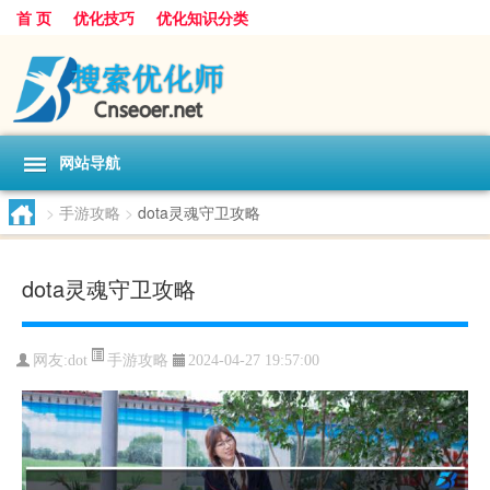
首 页
优化技巧
优化知识分类
网站导航
>
手游攻略
>
dota灵魂守卫攻略
dota灵魂守卫攻略
手游攻略
网友:
dot
2024-04-27 19:57:00