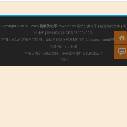
Copyright © 2012 - 2026
搜索优化师
Powered by
网站分类目录
|
精选推荐文章
|
网
站地图
|
疑难解答
陕ICP备05009492号
声明：本站内容来自互联网，如信息有错误可发邮件到f_fb#foxmail.com说明，我们
会及时纠正，谢谢
本站仅为个人兴趣爱好，不接盈利性广告及商业合作
小男孩