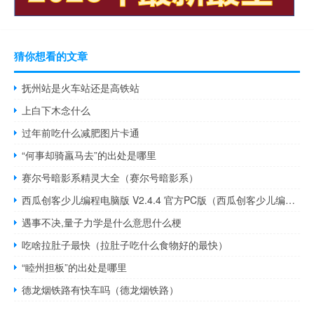
猜你想看的文章
抚州站是火车站还是高铁站
上白下木念什么
过年前吃什么减肥图片卡通
“何事却骑羸马去”的出处是哪里
赛尔号暗影系精灵大全（赛尔号暗影系）
西瓜创客少儿编程电脑版 V2.4.4 官方PC版（西瓜创客少儿编程电脑版 V2.4.4 官方PC版功能简介）
遇事不决,量子力学是什么意思什么梗
吃啥拉肚子最快（拉肚子吃什么食物好的最快）
“睦州担板”的出处是哪里
德龙烟铁路有快车吗（德龙烟铁路）