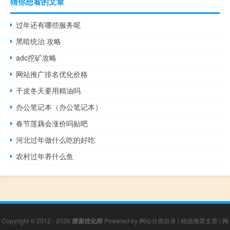
猜你想看的文章
过年还有哪些服务呢
黑暗统治 攻略
adc挖矿攻略
网站推广排名优化价格
干皮冬天要用精油吗
办公笔记本（办公笔记本）
春节莲藕会涨价吗贴吧
河北过年做什么吃的好吃
农村过年养什么鱼
Copyright © 2012 - 2026
搜索优化师
Powered by
网站分类目录
|
精选推荐文章
|
网