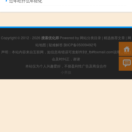
过年吃什么年轻化
Copyright © 2012 - 2026
搜索优化师
Powered by
网站分类目录
|
精选推荐文章
|
网
站地图
|
疑难解答
陕ICP备05009492号
声明：本站内容来自互联网，如信息有错误可发邮件到f_fb#foxmail.com说明，我们
会及时纠正，谢谢
本站仅为个人兴趣爱好，不接盈利性广告及商业合作
小男孩