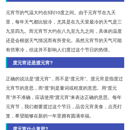
元宵节的气温大约在5到10度之间。由于元宵节在九天
里，每年天气都比较冷，尤其是在九天里最冷的天气是三
九至四九。而元宵节大约在八九至九九之间，具体的温度
还是会根据天气情况而有所变化。虽然元宵节的天气可能
有些寒冷，但这并不影响人们度过这个节日的热情。
度元宵还是渡元宵?
正确的说法是“渡元宵”，而不是“度元宵”。渡元宵是指度过
元宵节的意思，而“度”则是量词或程度的意思。用“度元
宵”并不准确，应该使用“渡元宵”来表达正确的意思。每年
元宵节，我们都要渡过这个节日，品尝元宵美食，点亮灯
笼，希望能够在新的一年里拥有圆满幸福。
度元宵什么意思?