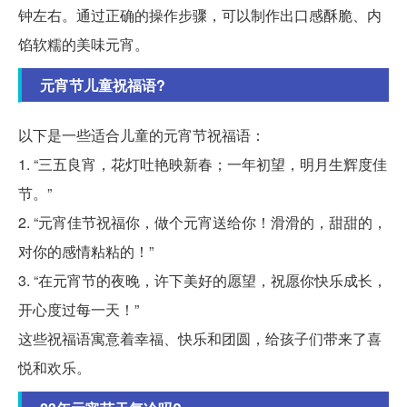
钟左右。通过正确的操作步骤，可以制作出口感酥脆、内
馅软糯的美味元宵。
元宵节儿童祝福语?
以下是一些适合儿童的元宵节祝福语：
1. “三五良宵，花灯吐艳映新春；一年初望，明月生辉度佳
节。”
2. “元宵佳节祝福你，做个元宵送给你！滑滑的，甜甜的，
对你的感情粘粘的！”
3. “在元宵节的夜晚，许下美好的愿望，祝愿你快乐成长，
开心度过每一天！”
这些祝福语寓意着幸福、快乐和团圆，给孩子们带来了喜
悦和欢乐。