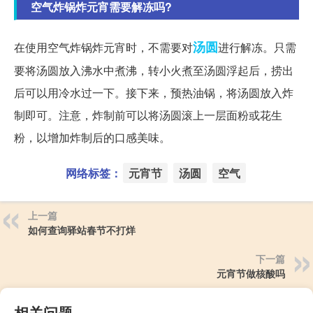
空气炸锅炸元宵需要解冻吗?
汤圆
在使用空气炸锅炸元宵时，不需要对
进行解冻。只需
要将汤圆放入沸水中煮沸，转小火煮至汤圆浮起后，捞出
后可以用冷水过一下。接下来，预热油锅，将汤圆放入炸
制即可。注意，炸制前可以将汤圆滚上一层面粉或花生
粉，以增加炸制后的口感美味。
网络标签：
元宵节
汤圆
空气
上一篇
如何查询驿站春节不打烊
下一篇
元宵节做核酸吗
相关问题