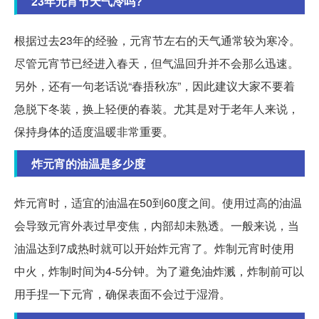
23年元宵节天气冷吗?
根据过去23年的经验，元宵节左右的天气通常较为寒冷。
尽管元宵节已经进入春天，但气温回升并不会那么迅速。
另外，还有一句老话说“春捂秋冻”，因此建议大家不要着
急脱下冬装，换上轻便的春装。尤其是对于老年人来说，
保持身体的适度温暖非常重要。
炸元宵的油温是多少度
炸元宵时，适宜的油温在50到60度之间。使用过高的油温
会导致元宵外表过早变焦，内部却未熟透。一般来说，当
油温达到7成热时就可以开始炸元宵了。炸制元宵时使用
中火，炸制时间为4-5分钟。为了避免油炸溅，炸制前可以
用手捏一下元宵，确保表面不会过于湿滑。