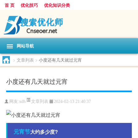
首 页
优化技巧
优化知识分类
网站导航
>
文章列表
>
小度还有几天就过元宵
小度还有几天就过元宵
文章列表
网友:
xdh
2024-02-13 21:40:37
元宵节
大约多少度?