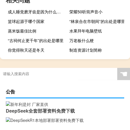
成人睡觉磨牙齿是因为什么原因（成年人睡觉磨牙是什么原因）
荣耀50听筒声音小
篮球起源于哪个国家
“林泉合在市朝间”的出处是哪里
蒸米饭最佳比例
水果拜年电脑壁纸
“古祠何止更千年”的出处是哪里
万老板什么梗
你觉得秋天还是冬天
制造资源计划简称
☚
公告
DeepSeek全套部署资料免费下载