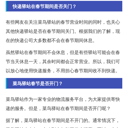
快递驿站在春节期间是否关门？
有些网友在关注菜鸟驿站的春节营业时间的同时，也关心
其他快递驿站是否在春节期间关门。根据我们的了解，现
在的快递公司大多数都不会在春节期间休息。
虽然驿站在春节期间不会休息，但是有些驿站可能会在春
节当天休息一天，其余时间都会正常营业。所以，我们可
以放心地使用快递服务，不用担心春节期间收不到快递。
菜鸟驿站春节是否开门？
菜鸟驿站作为一家专业的物流服务平台，为大家提供寄快
递的服务。但是，菜鸟驿站在春节期间是否开门呢？
据了解，菜鸟驿站在春节期间是不开门的。通常情况下，