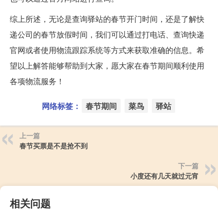
综上所述，无论是查询驿站的春节开门时间，还是了解快
递公司的春节放假时间，我们可以通过打电话、查询快递
官网或者使用物流跟踪系统等方式来获取准确的信息。希
望以上解答能够帮助到大家，愿大家在春节期间顺利使用
各项物流服务！
网络标签：
春节期间
菜鸟
驿站
上一篇
春节买票是不是抢不到
下一篇
小度还有几天就过元宵
相关问题