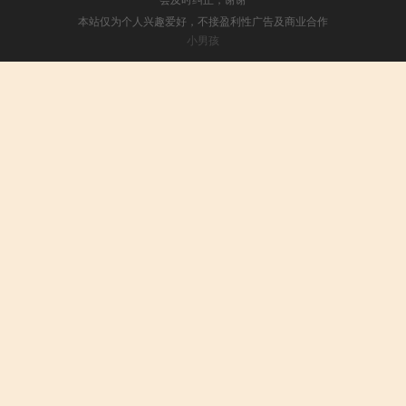
本站仅为个人兴趣爱好，不接盈利性广告及商业合作
小男孩