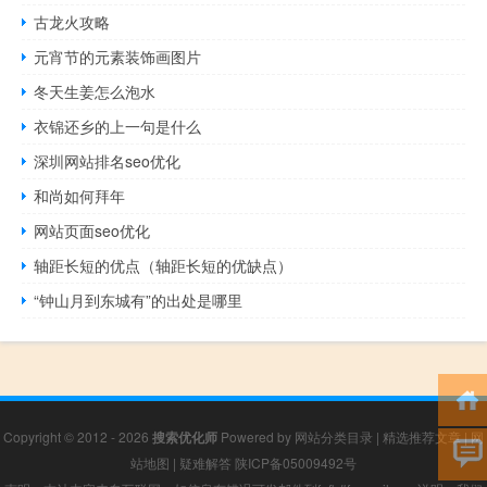
古龙火攻略
元宵节的元素装饰画图片
冬天生姜怎么泡水
衣锦还乡的上一句是什么
深圳网站排名seo优化
和尚如何拜年
网站页面seo优化
轴距长短的优点（轴距长短的优缺点）
“钟山月到东城有”的出处是哪里
Copyright © 2012 - 2026
搜索优化师
Powered by
网站分类目录
|
精选推荐文章
|
网
站地图
|
疑难解答
陕ICP备05009492号