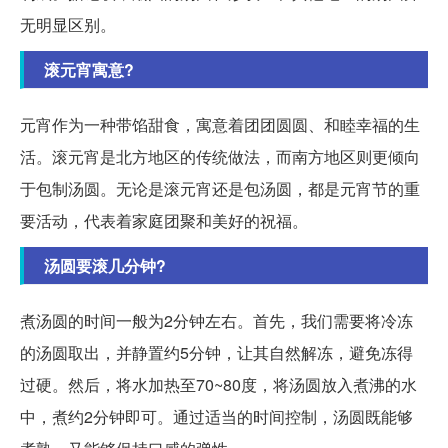
无明显区别。
滚元宵寓意?
元宵作为一种带馅甜食，寓意着团团圆圆、和睦幸福的生
活。滚元宵是北方地区的传统做法，而南方地区则更倾向
于包制汤圆。无论是滚元宵还是包汤圆，都是元宵节的重
要活动，代表着家庭团聚和美好的祝福。
汤圆要滚几分钟?
煮汤圆的时间一般为2分钟左右。首先，我们需要将冷冻
的汤圆取出，并静置约5分钟，让其自然解冻，避免冻得
过硬。然后，将水加热至70~80度，将汤圆放入煮沸的水
中，煮约2分钟即可。通过适当的时间控制，汤圆既能够