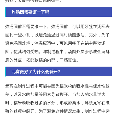
煮熟，又能够保持口感的弹性。
炸汤圆需要滚一下吗
炸汤圆前不需要滚一下。炸汤圆前，可以用牙签在汤圆表
面扎一些小孔，以避免油温过高时汤圆溅油。另外，为了
避免汤圆炸糊，油温应适中，可以用筷子在锅中翻动汤
圆，使其均匀受热。炸制过程中，汤圆外层会形成金黄酥
脆的外皮，搭配软糯的内部，口感更佳。
元宵做好了为什么会裂开?
元宵在制作过程中可能会因为糯米粉的吸水性与保水性较
差，以及水的加量等因素导致裂开。当加入的水量过大
时，糯米粉吸收过多的水分，形成游离水，导致元宵在煮
熟的过程中裂开。为了避免这种情况发生，制作过程中需