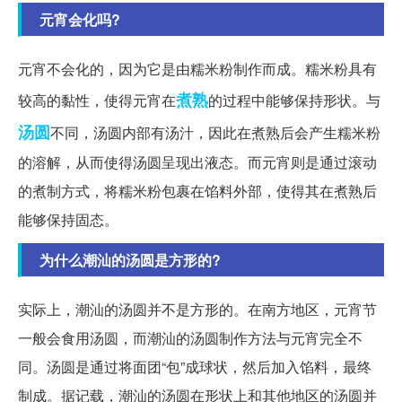
元宵会化吗?
元宵不会化的，因为它是由糯米粉制作而成。糯米粉具有
煮熟
较高的黏性，使得元宵在
的过程中能够保持形状。与
汤圆
不同，汤圆内部有汤汁，因此在煮熟后会产生糯米粉
的溶解，从而使得汤圆呈现出液态。而元宵则是通过滚动
的煮制方式，将糯米粉包裹在馅料外部，使得其在煮熟后
能够保持固态。
为什么潮汕的汤圆是方形的?
实际上，潮汕的汤圆并不是方形的。在南方地区，元宵节
一般会食用汤圆，而潮汕的汤圆制作方法与元宵完全不
同。汤圆是通过将面团“包”成球状，然后加入馅料，最终
制成。据记载，潮汕的汤圆在形状上和其他地区的汤圆并