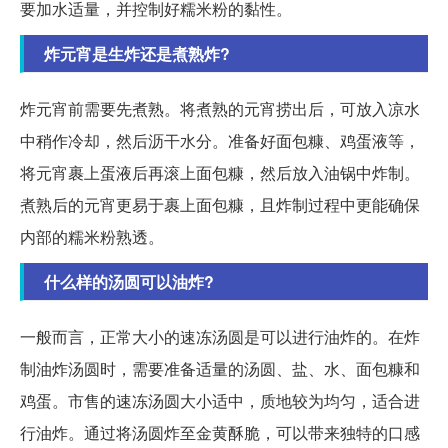
要加水适量，并控制好糯米粉的黏性。
炸元宵是生炸还是煮熟炸?
炸元宵前需要先煮熟。将煮熟的元宵捞出后，可放入凉水
中稍作冷却，然后沥干水分。准备好面包糠、鸡蛋液等，
将元宵裹上蛋液后再滚上面包糠，然后放入油锅中炸制。
煮熟后的元宵更易于裹上面包糠，且炸制过程中更能确保
内部的糯米粉熟透。
什么样的汤圆可以油炸?
一般而言，正常大小的速冻汤圆是可以进行油炸的。在炸
制油炸汤圆时，需要准备适量的汤圆、盐、水、面包糠和
鸡蛋。市售的速冻汤圆大小适中，质地较为均匀，适合进
行油炸。通过将汤圆炸至金黄酥脆，可以带来独特的口感