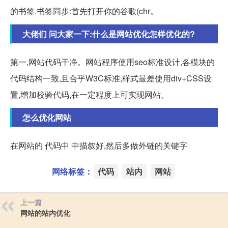
的书签.书签同步:首先打开你的谷歌(chr。
大佬们 问大家一下:什么是网站优化怎样优化的?
第一,网站代码干净。网站程序使用seo标准设计,各模块的
代码结构一致,且合乎W3C标准,样式最差使用div+CSS设
置,增加校验代码,在一定程度上可实现网站。
怎么优化网站
在网站的 代码中 中描叙好,然后多做外链的关键字
网络标签：
代码
站内
网站
上一篇
网站的站内优化