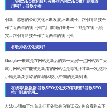
，谷歌SEO优化技巧有哪些?谷歌SEO推广到底管
用吗?，谷歌小语...
创新、感恩的公司文化不断发展,不断成长。跟创青科技合
作了近两年的线上推广,目前我们业务一半都是在线上,说
实... 跟创青科技合作了近两年的线上推。
谷歌排名优化规则?
Google一般就是在网站更新后的第一天,好一点网站第二天
就可网站推广能被更新,有的网站也是每礼拜才新一次,这种
小幅更新,对排名的影响比较小,中期的更新则通。
在线等!急急急!谷歌SEO优化技巧有哪些?谷歌SEO
推广到底管用...
方法/步骤如下:1.首先打开谷歌身份验证器2.你会看到左下