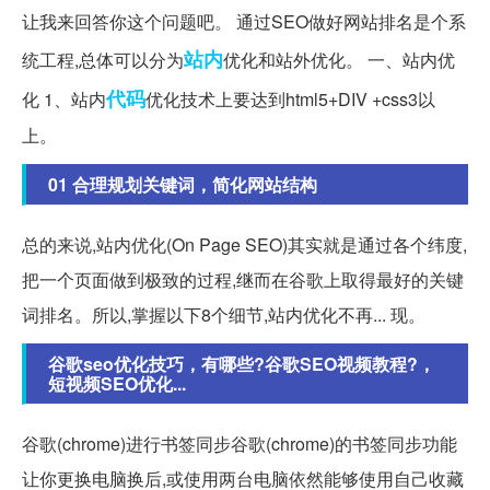
让我来回答你这个问题吧。 通过SEO做好网站排名是个系
站内
统工程,总体可以分为
优化和站外优化。 一、站内优
代码
化 1、站内
优化技术上要达到html5+DIV +css3以
上。
01 合理规划关键词，简化网站结构
总的来说,站内优化(On Page SEO)其实就是通过各个纬度,
把一个页面做到极致的过程,继而在谷歌上取得最好的关键
词排名。所以,掌握以下8个细节,站内优化不再... 现。
谷歌seo优化技巧，有哪些?谷歌SEO视频教程?，
短视频SEO优化...
谷歌(chrome)进行书签同步谷歌(chrome)的书签同步功能
让你更换电脑换后,或使用两台电脑依然能够使用自己收藏