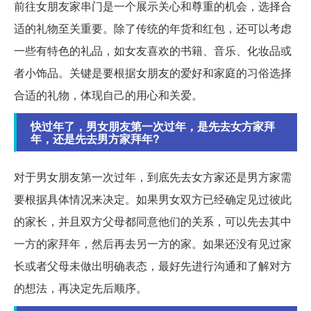
前往女朋友家串门是一个展示关心和尊重的机会，选择合
适的礼物至关重要。除了传统的年货和红包，还可以考虑
一些有特色的礼品，如女友喜欢的书籍、音乐、化妆品或
者小饰品。关键是要根据女朋友的爱好和家庭的习俗选择
合适的礼物，体现自己的用心和关爱。
快过年了，男女朋友第一次过年，是先去女方家拜
年，还是先去男方家拜年?
对于男女朋友第一次过年，到底先去女方家还是男方家需
要根据具体情况来决定。如果男女双方已经确定见过彼此
的家长，并且双方父母都同意他们的关系，可以先去其中
一方的家拜年，然后再去另一方的家。如果还没有见过家
长或者父母未做出明确表态，最好先进行沟通和了解对方
的想法，再决定先后顺序。