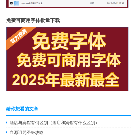
免费可商用字体批量下载
猜你想看的文章
酒店与宾馆有何区别（酒店和宾馆有什么区别）
血源诅咒圣杯攻略