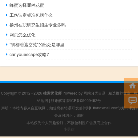
蜂蜜选择哪种花蜜
工伤认定标准包括什么
扬州在职研究生招生专业多吗
网页怎么优化
“御柳暗遮空苑”的出处是哪里
canyouescape攻略7
Copyright © 2012 - 2026
搜索优化师
Powered by
网站分类目录
|
精选推荐文章
|
网
站地图
|
疑难解答
陕ICP备05009492号
声明：本站内容来自互联网，如信息有错误可发邮件到f_fb#foxmail.com说明，我们
会及时纠正，谢谢
本站仅为个人兴趣爱好，不接盈利性广告及商业合作
小男孩