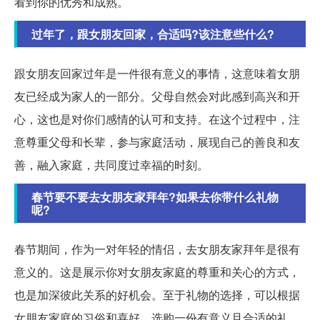
看到你的优秀和成熟。
过年了，跟女朋友回家，合适吗?该注意些什么?
跟女朋友回家过年是一件很有意义的事情，这意味着女朋
友已经成为家人的一部分。父母自然会对此感到高兴和开
心，这也是对你们感情的认可和支持。在这个过程中，注
意尊重父母和长辈，参与家庭活动，展现自己的善良和友
善，融入家庭，共同度过幸福的时刻。
春节要不要去女朋友家拜年?如果去你带什么礼物
呢?
春节期间，作为一对年轻的情侣，去女朋友家拜年是很有
意义的。这是展示你对女朋友家庭的尊重和关心的方式，
也是加深彼此关系的好机会。至于礼物的选择，可以根据
女朋友家庭的习俗和喜好，选购一份有意义且合适的礼