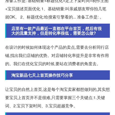
准备工作是: 基础销量+标题优化+定上下架时间+制作主图
+宝贝描述页面优化 1、基础销量:叫亲戚朋友帮你拍几笔
就OK。 2、标题优化:给搜索引擎看的... 准备工作是: 。
店里有一款产品最近一直都在平台首页，然后有很
大的流量支持，但是转化率很低，需要怎么做?
在设计的时候如何体现这个产品的卖点,需要去分析同行店
铺,找出我们店铺的优势。对店铺转化率提升是非常有作用
的。我们在优化宝贝的时候,要站在消费者的角度去。
淘宝新品七天上首页操作技巧分享
让宝贝的自然上首页,这是每个淘宝卖家都想做到的,其实想
要宝贝上首页并不是很难,只需要掌握三个关键点:1.关键
词、2.宝贝下架时间、3.宝贝超越竞争。