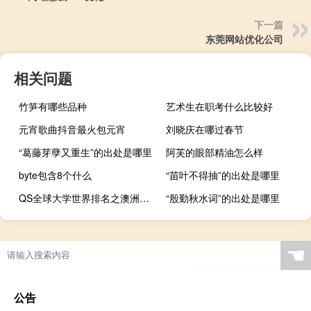
下一篇
东莞网站优化公司
相关问题
竹笋有哪些品种
艺术生在职考什么比较好
元宵歌曲抖音最火包元宵
刘晓庆在哪过春节
“葛藤芽孽又重生”的出处是哪里
阿芙的眼部精油怎么样
byte包含8个什么
“苗叶不得抽”的出处是哪里
QS全球大学世界排名之澳洲大学排行榜
“殷勤秋水词”的出处是哪里
☚
公告