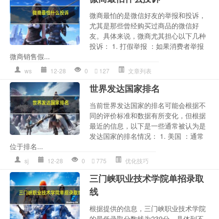
微商最怕的是微信好友的举报和投诉，
尤其是那些曾经购买过商品的微信好
友。具体来说，微商尤其担心以下几种
投诉： 1. 打假举报 ：如果消费者举报
微商销售假...
ws
12-28
0
127
文章列表
世界发达国家排名
当前世界发达国家的排名可能会根据不
同的评价标准和数据有所变化，但根据
最近的信息，以下是一些通常被认为是
发达国家的排名情况： 1. 美国 ：通常
位于排名...
sj
12-28
0
775
优化技巧
三门峡职业技术学院单招录取
线
根据提供的信息，三门峡职业技术学院
的最低录取分数线为239分。具体到不