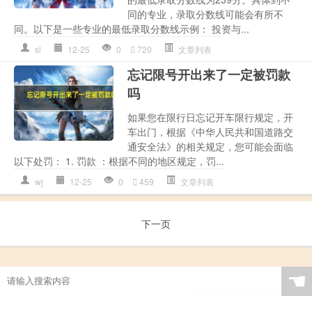
同的专业，录取分数线可能会有所不
同。以下是一些专业的最低录取分数线示例： 投资与...
sl
12-25
0
720
文章列表
忘记限号开出来了一定被罚款
吗
如果您在限行日忘记开车限行规定，开
车出门，根据《中华人民共和国道路交
通安全法》的相关规定，您可能会面临
以下处罚： 1. 罚款 ：根据不同的地区规定，罚...
wj
12-25
0
459
文章列表
下一页
☚