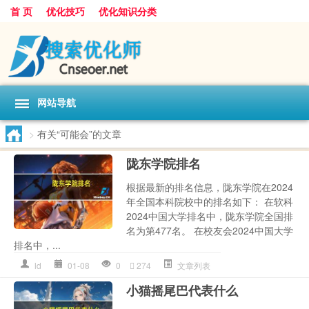
首 页
优化技巧
优化知识分类
网站导航
>
有关“可能会”的文章
陇东学院排名
根据最新的排名信息，陇东学院在2024
年全国本科院校中的排名如下： 在软科
2024中国大学排名中，陇东学院全国排
名为第477名。 在校友会2024中国大学
排名中，...
ld
01-08
0
274
文章列表
小猫摇尾巴代表什么