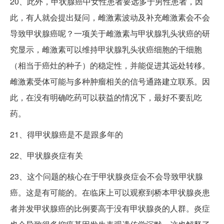
20、此外，甲状腺癌中女性患者要远多于男性患者，因
此，有人就会提出疑问，雌激素波动及补充雌激素会不会
导致甲状腺癌呢？一项关于雌激素与甲状腺乳头状癌的研
究显示，雌激素可以维持甲状腺乳头状癌细胞的干细胞
（相当于癌灶的种子）的稳定性，并能促进其远处转移。
雌激素受体可能与多种肿瘤相关的信号通路建立联系。因
此，在没有明确吃药可以获益的情况下，最好不要乱吃
药。
21、得甲状腺癌是不是跟多年的
22、甲状腺炎症有关
23、这个问题的核心在于甲状腺炎症会不会导致甲状腺
癌。这是有可能的。在临床上可以观察到桥本甲状腺炎患
者并发甲状腺癌的比例要高于没有甲状腺炎的人群。炎症