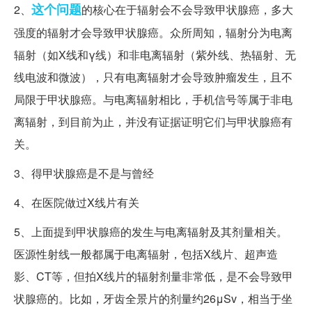
这个问题
2、
的核心在于辐射会不会导致甲状腺癌，多大
强度的辐射才会导致甲状腺癌。众所周知，辐射分为电离
辐射（如X线和γ线）和非电离辐射（紫外线、热辐射、无
线电波和微波），只有电离辐射才会导致肿瘤发生，且不
局限于甲状腺癌。与电离辐射相比，手机信号等属于非电
离辐射，到目前为止，并没有证据证明它们与甲状腺癌有
关。
3、得甲状腺癌是不是与曾经
4、在医院做过X线片有关
5、上面提到甲状腺癌的发生与电离辐射及其剂量相关。
医源性射线一般都属于电离辐射，包括X线片、超声造
影、CT等，但拍X线片的辐射剂量非常低，是不会导致甲
状腺癌的。比如，牙齿全景片的剂量约26μSv，相当于坐