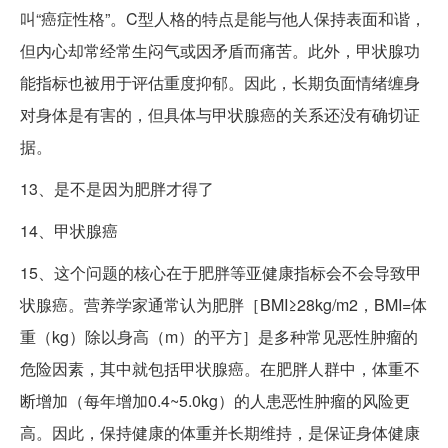
叫“癌症性格”。C型人格的特点是能与他人保持表面和谐，
但内心却常经常生闷气或因矛盾而痛苦。此外，甲状腺功
能指标也被用于评估重度抑郁。因此，长期负面情绪缠身
对身体是有害的，但具体与甲状腺癌的关系还没有确切证
据。
13、是不是因为肥胖才得了
14、甲状腺癌
15、这个问题的核心在于肥胖等亚健康指标会不会导致甲
状腺癌。营养学家通常认为肥胖［BMI≥28kg/m2，BMI=体
重（kg）除以身高（m）的平方］是多种常见恶性肿瘤的
危险因素，其中就包括甲状腺癌。在肥胖人群中，体重不
断增加（每年增加0.4~5.0kg）的人患恶性肿瘤的风险更
高。因此，保持健康的体重并长期维持，是保证身体健康