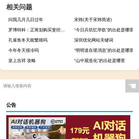
相关问题
问我几月几日过年
宋炜(关于宋炜简述)
罗博特科：正筹划购买斐控泰克及FSG和 FAG控制权事宜8月14日起停牌
“今日兵饥忆华歆”的出处是哪里
孔雀鱼冬天能繁殖吗
深圳优化网站关键词
今年冬天很冷吗
“明明道在堪消息”的出处是哪里
皇上吉祥 攻略
“山中观造化”的出处是哪里
☚
公告