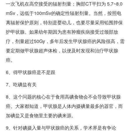
一次飞机在高空接受的辐射剂量；胸部CT平扫为 5.7~8.0
mSv，远低于100mSv的确定性辐射剂量。当然，按照电
离辐射保护原则，特别是婴幼儿，也要尽量采用铅围脖保
护甲状腺。如果幼年期因为患有肿瘤疾病接受过颈部放
疗，剂量超过50Gy，多年后发生甲状腺癌的风险很高，需
要定期做甲状腺超声体检，以便及时发现和治疗甲状腺
癌。
6、得甲状腺癌是不是跟
7、吃碘盐有关
8、这个问题的核心在于食用高碘食物会不会导致甲状腺
癌。大家都知道，甲状腺是人体内摄碘量最多的器官，而
加碘盐又是食物里主要的碘来源。
9、针对碘摄入量与甲状腺癌的关系，学术界是有争论