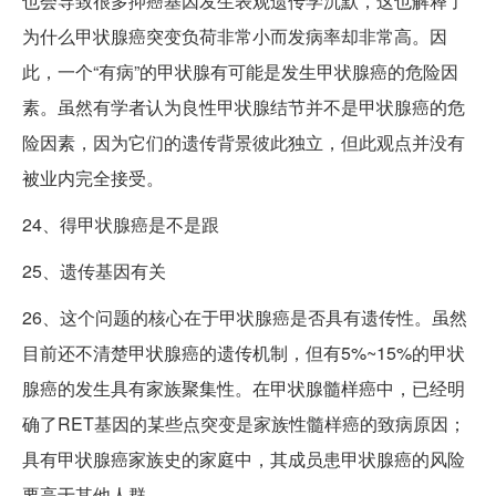
也会导致很多抑癌基因发生表观遗传学沉默，这也解释了
为什么甲状腺癌突变负荷非常小而发病率却非常高。因
此，一个“有病”的甲状腺有可能是发生甲状腺癌的危险因
素。虽然有学者认为良性甲状腺结节并不是甲状腺癌的危
险因素，因为它们的遗传背景彼此独立，但此观点并没有
被业内完全接受。
24、得甲状腺癌是不是跟
25、遗传基因有关
26、这个问题的核心在于甲状腺癌是否具有遗传性。虽然
目前还不清楚甲状腺癌的遗传机制，但有5%~15%的甲状
腺癌的发生具有家族聚集性。在甲状腺髓样癌中，已经明
确了RET基因的某些点突变是家族性髓样癌的致病原因；
具有甲状腺癌家族史的家庭中，其成员患甲状腺癌的风险
要高于其他人群。