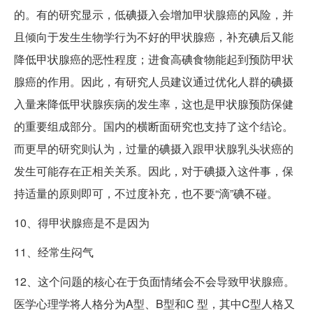
的。有的研究显示，低碘摄入会增加甲状腺癌的风险，并
且倾向于发生生物学行为不好的甲状腺癌，补充碘后又能
降低甲状腺癌的恶性程度；进食高碘食物能起到预防甲状
腺癌的作用。因此，有研究人员建议通过优化人群的碘摄
入量来降低甲状腺疾病的发生率，这也是甲状腺预防保健
的重要组成部分。国内的横断面研究也支持了这个结论。
而更早的研究则认为，过量的碘摄入跟甲状腺乳头状癌的
发生可能存在正相关关系。因此，对于碘摄入这件事，保
持适量的原则即可，不过度补充，也不要“滴”碘不碰。
10、得甲状腺癌是不是因为
11、经常生闷气
12、这个问题的核心在于负面情绪会不会导致甲状腺癌。
医学心理学将人格分为A型、B型和C 型，其中C型人格又