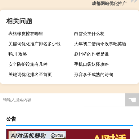
成都网站优化推广
相关问题
表格橡皮擦在哪里
白雪公主什么梗
关键词优化推广排名多少钱
大年初二借雨伞没事吧英语
鸭川 攻略
赵州桥的作者是谁
安全防护设施有几种
手机口袋妖怪攻略
关键词优化排名至首页
形容李子成熟的诗句
☚
公告