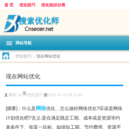
首 页
优化技巧
优化知识分类
网站导航
>
优化技巧
>
现在网站优化
现在网站优化
优化技巧
网友:
xz
2022-11-16 09:21:42
网络
[摘要]：什么是
优化，怎么做好网络优化?应该是网络
计划优化吧?含义:是在满足既定工期、成本或是资源等约
束条件下、按某一目标。如缩短工期、节约费用、资源平