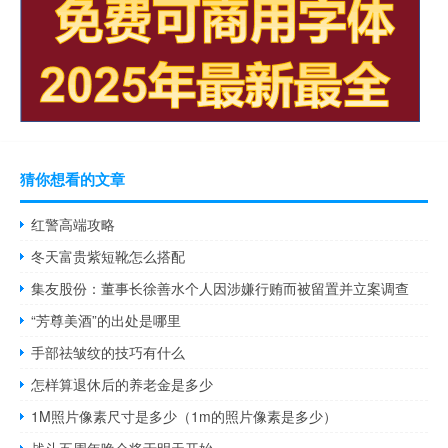
猜你想看的文章
红警高端攻略
冬天富贵紫短靴怎么搭配
集友股份：董事长徐善水个人因涉嫌行贿而被留置并立案调查
“芳尊美酒”的出处是哪里
手部祛皱纹的技巧有什么
怎样算退休后的养老金是多少
1M照片像素尺寸是多少（1m的照片像素是多少）