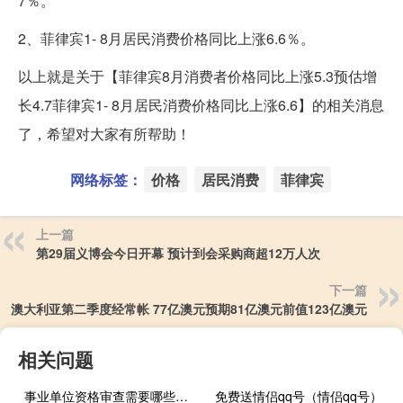
7％。
2、菲律宾1- 8月居民消费价格同比上涨6.6％。
以上就是关于【菲律宾8月消费者价格同比上涨5.3预估增
长4.7菲律宾1- 8月居民消费价格同比上涨6.6】的相关消息
了，希望对大家有所帮助！
网络标签：
价格
居民消费
菲律宾
上一篇
第29届义博会今日开幕 预计到会采购商超12万人次
下一篇
澳大利亚第二季度经常帐 77亿澳元预期81亿澳元前值123亿澳元
相关问题
事业单位资格审查需要哪些材料
免费送情侣qq号（情侣qq号）