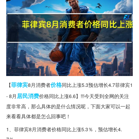
菲律宾
价格
【
8月消费者
同比上涨5.3预估增长4.7菲律宾1
居民消费
- 8月
价格同比上涨6.6】!!!今天受到全网的关注
度非常高，那么具体的是什么情况呢，下面大家可以一起
来看看具体都是怎么回事吧！
1、菲律宾8月消费者价格同比上涨5.3％，预估增长4.