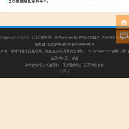
2岁宝宝给长辈拜年吗
Copyright © 2012 - 2026
搜索优化师
Powered by
网站分类目录
|
精选推荐文章
|
网
站地图
|
疑难解答
陕ICP备05009492号
声明：本站内容来自互联网，如信息有错误可发邮件到f_fb#foxmail.com说明，我们
会及时纠正，谢谢
本站仅为个人兴趣爱好，不接盈利性广告及商业合作
小男孩