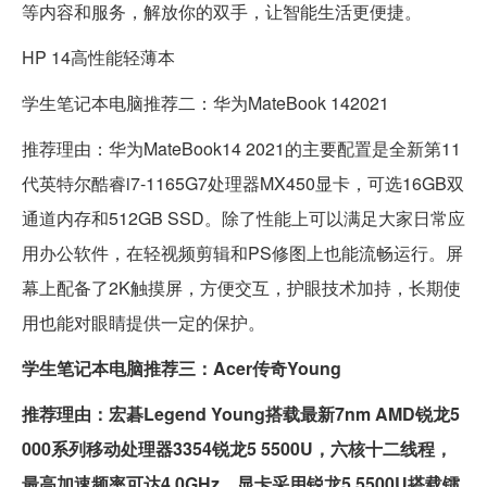
等内容和服务，解放你的双手，让智能生活更便捷。
HP 14高性能轻薄本
学生笔记本电脑推荐二：华为MateBook 142021
推荐理由：华为MateBook14 2021的主要配置是全新第11
代英特尔酷睿i7-1165G7处理器MX450显卡，可选16GB双
通道内存和512GB SSD。除了性能上可以满足大家日常应
用办公软件，在轻视频剪辑和PS修图上也能流畅运行。屏
幕上配备了2K触摸屏，方便交互，护眼技术加持，长期使
用也能对眼睛提供一定的保护。
学生笔记本电脑推荐三：
Acer传奇Young
推荐理由：宏碁Legend Young搭载最新7nm AMD锐龙5
000系列移动处理器3354锐龙5 5500U，六核十二线程，
最高加速频率可达4.0GHz，显卡采用锐龙5 5500U搭载镭