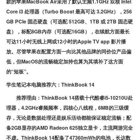
款的苹果MacBook Air采用了默认主频1.1GHz 双核 Intel
Core i3 处理器（Turbo Boost 最高可达 3.2GHz），256
GB PCIe 固态硬盘（可选配 512GB、1TB 或 2TB 固态硬
盘），标配8GB内存（可选配16GB），在续航方面最长
可达11小时无线上网或12小时的Apple TV app 影片播
放。尽管苹果在配置方面一向比其他品牌的同价位产品偏
低，但MacOS的流畅稳定加持也算为其填补了这方面
的“短板”。
学生笔记本电脑推荐六：ThinkBook 14
推荐理由：ThinkBook 14搭载十代酷睿i5-10210U处
理器，4.2GHz睿频频率，四核心八线程，6MB的三级缓
存，无论是数据处理还是娱乐活动都能保证稳定流畅；配
备2GB显存的AMD Radeon 625独立显卡，主流网游完全
不虚。ThinkBook 14配备了47360mWh的电池，长达数