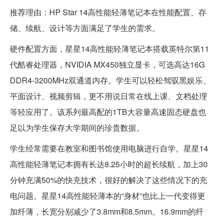
推荐理由：HP Star 14高性能轻薄笔记本在性能配置、存
储、续航、设计等方面满足了学生的需求。
硬件配置方面，星星14高性能轻薄笔记本搭载英特尔第11
代酷睿处理器，NVIDIA MX450独立显卡，可选高达16G
DDR4-3200MHz双通道内存。学生可以轻松驾驭黑娱乐、
平面设计、视频剪辑，更不用说日常在线上课、文档处理
等轻应用了。该系列最高配的1TB大容量高速固态硬盘也
足以为学生保存大学期间的珍贵数据。
学生经常需要在教室和图书馆使用电脑进行自学。星星14
高性能轻薄笔记本拥有长达8.25小时的超长续航，加上30
分钟充满50%的快充技术，很好的解决了这些情况下的充
电问题。星星14高性能轻薄本的“身材”也比上一代变得更
加纤薄，长宽分别减少了3.8mm和8.5mm。16.9mm的纤