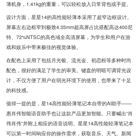
薄机身，1.41kg的重量，可以轻松放入日常背包或手提。
设计方面，星星14的高性能轻薄本采用了超窄边框设计。
屏幕左右边框窄到极致4.35mm超高屏占比搭配高达400尼
特、72%NTSC的高色域全高清屏幕，为学生和用户在游
戏和娱乐中带来极佳的视觉体验。
在配色上采用了包括月光银、流光金、初恋粉等多种时尚
配色，很好的满足了学生的审美。键盘的明暗可调背光设
计，不仅方便了用户在弱光环境下的使用，也带来了十足
的科技感。
值得一提的是，星14高性能轻薄笔记本自带的AI助手——
惠肖伟智能语音助手也让这款产品更加智能。只要喊出“肖
伟肖伟”并附上相应的语音说明。星星14高性能轻薄笔记本
可以第一时间响应你的操作需求，获取音乐、天气、新闻