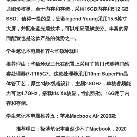
龙图形核显。至于内存和存储，采用16GB内存和512 GB
SSD。值得一提的是，宏碁legend Young采用15.6英寸
大屏，并配备蓝光盾技术，可以相应缓解疲劳。丰富的界
面配置也是这款产品的优势之一。
学生笔记本电脑推荐4:华硕玲珑III
推荐理由：华硕玲珑三代在配置上采用了第11代英特尔酷
睿处理器i7-1165G7。这款处理器采用10nm SuperFin晶
体管工艺，原生4核8线程设计，主频2.8GHz，单核睿频能
力可达4.7GHz，搭载Iris Xe核显，性能强劲。16G用于内
存和存储。
学生笔记本电脑推荐五：苹果Macbook Air 2020款
推荐理由：轻薄笔记本自然少不了Macbook，2020