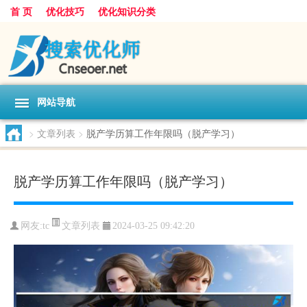
首 页
优化技巧
优化知识分类
网站导航
>
文章列表
>
脱产学历算工作年限吗（脱产学习）
脱产学历算工作年限吗（脱产学习）
文章列表
网友:
tc
2024-03-25 09:42:20