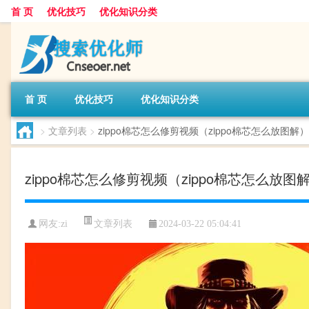
首 页
优化技巧
优化知识分类
首 页
优化技巧
优化知识分类
>
文章列表
>
zippo棉芯怎么修剪视频（zippo棉芯怎么放图解）
zippo棉芯怎么修剪视频（zippo棉芯怎么放图
文章列表
网友:
zi
2024-03-22 05:04:41