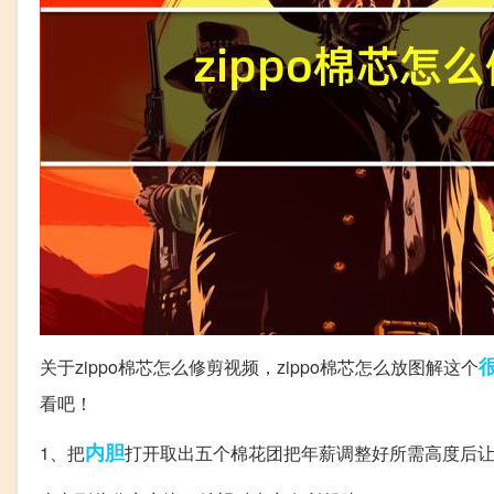
关于zippo棉芯怎么修剪视频，zippo棉芯怎么放图解这个
看吧！
内胆
1、把
打开取出五个棉花团把年薪调整好所需高度后让