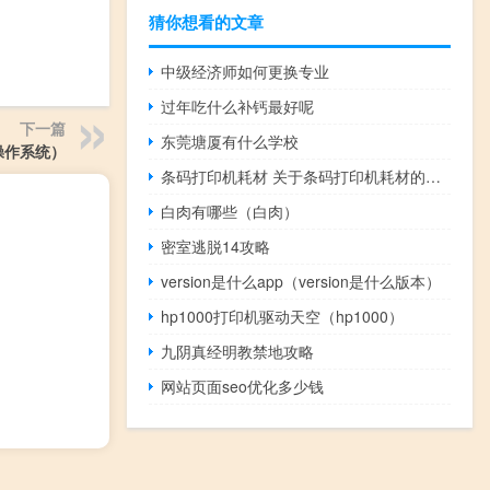
猜你想看的文章
中级经济师如何更换专业
过年吃什么补钙最好呢
下一篇
东莞塘厦有什么学校
操作系统）
条码打印机耗材 关于条码打印机耗材的介绍
白肉有哪些（白肉）
密室逃脱14攻略
version是什么app（version是什么版本）
hp1000打印机驱动天空（hp1000）
九阴真经明教禁地攻略
网站页面seo优化多少钱