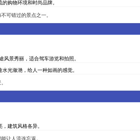
流的购物环境和时尚品牌。
海不可错过的景点之一。
沿途风景秀丽，适合驾车游览和拍照。
途水光潋滟，给人一种如画的感觉。
景。
亮，建筑风格各异。
都能让人流连忘返。