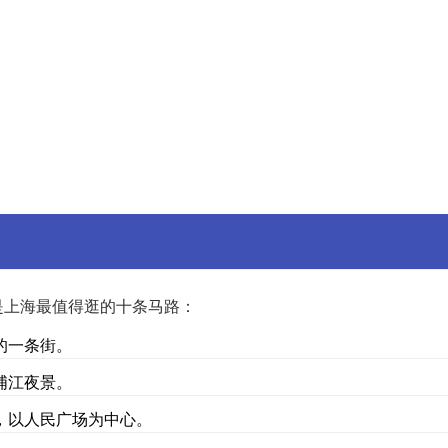
是上海最值得逛的十条马路：
的一条街。
浦江夜景。
，以人民广场为中心。