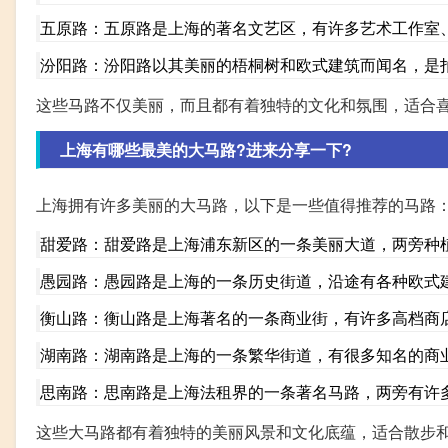
五原路：五原路是上海的著名文艺区，有许多艺术工作室
汾阳路：汾阳路以其美丽的梧桐树和欧式建筑而闻名，是
这些马路不仅美丽，而且都有着独特的文化和氛围，适合
上海有哪些最美的大马路?进来分享一下?
上海拥有许多美丽的大马路，以下是一些值得推荐的马路
甜爱路：甜爱路是上海浦东新区的一条美丽大道，两旁种
愚园路：愚园路是上海的一条历史街道，沿途有各种欧式
衡山路：衡山路是上海著名的一条商业街，有许多高档商
湖南路：湖南路是上海的一条繁华街道，有很多知名的商
思南路：思南路是上海法租界的一条著名马路，两旁有许
这些大马路都有着独特的美丽风景和文化底蕴，适合散步