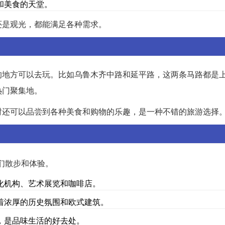
和美食的天堂。
还是观光，都能满足各种需求。
的地方可以去玩。比如乌鲁木齐中路和延平路，这两条马路都是
热门聚集地。
时还可以品尝到各种美食和购物的乐趣，是一种不错的旅游选择
们散步和体验。
化机构、艺术展览和咖啡店。
着浓厚的历史氛围和欧式建筑。
，是品味生活的好去处。