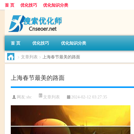
首 页
优化技巧
优化知识分类
首 页
优化技巧
优化知识分类
>
文章列表
>
上海春节最美的路面
上海春节最美的路面
文章列表
网友:
shc
2024-02-12 03:27:35