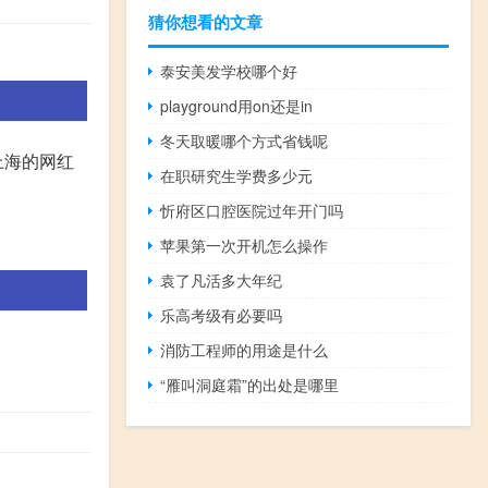
猜你想看的文章
泰安美发学校哪个好
playground用on还是in
冬天取暖哪个方式省钱呢
上海的网红
在职研究生学费多少元
忻府区口腔医院过年开门吗
。
苹果第一次开机怎么操作
袁了凡活多大年纪
乐高考级有必要吗
消防工程师的用途是什么
“雁叫洞庭霜”的出处是哪里