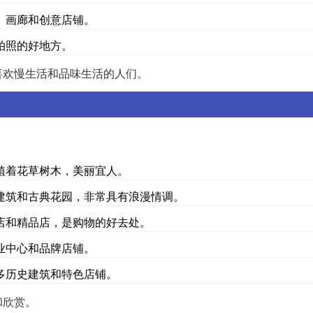
、画廊和创意店铺。
拍照的好地方。
喜欢慢生活和品味生活的人们。
：
植着花草树木，美丽宜人。
建筑和古典花园，非常具有浪漫情调。
店和精品店，是购物的好去处。
业中心和品牌店铺。
多历史建筑和特色店铺。
和欣赏。