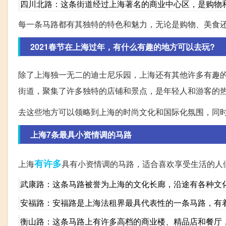
四川北路：这条街道经过上海著名的商业中心区，是购物
每一条马路都有其独特的特色和魅力，无论是购物、美食
2021春节在上海过年，有什么有趣的地方可以去玩?
除了上海独一无二的迪士尼乐园，上海还有其他许多有趣
街道，聚集了许多独特的店铺和景点，是年轻人和游客的
去这些地方可以领略到上海的时尚文化和国际化氛围，同
上海7条最具小资情调的马路
有许多
上海
具有小资情调的马路，适合喜欢享受生活的人
武康路：这条马路被誉为上海的文化长廊，沿途有各种文
安福路：安福路是上海法租界最具代表性的一条马路，有
衡山路：这条马路上有许多高档的商业楼、精品店和餐厅