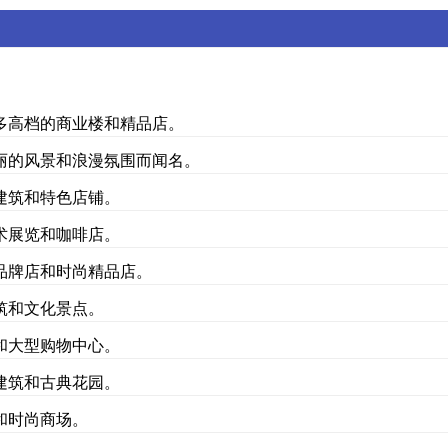
多高档的商业楼和精品店。
丽的风景和浪漫氛围而闻名。
建筑和特色店铺。
术展览和咖啡店。
品牌店和时尚精品店。
筑和文化景点。
和大型购物中心。
建筑和古典花园。
和时尚商场。