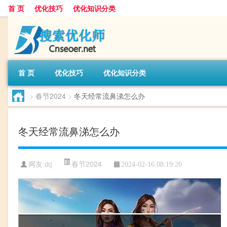
首 页
优化技巧
优化知识分类
首 页
优化技巧
优化知识分类
>
春节2024
>
冬天经常流鼻涕怎么办
冬天经常流鼻涕怎么办
春节2024
网友:
dtj
2024-02-16 08:19:20