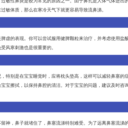
，过敏性鼻炎是较为常见的原因之一。由于鼻孔是人体气体进出
在过敏体质，那么在寒冷天气下就更容易导致流鼻涕。
是脾虚的表现。你可以尝试服用健脾颗粒来治疗，并考虑使用盐
免受风寒刺激也是很重要的。
况，特别是在宝宝睡觉时，应将枕头垫高，这样可以减轻鼻塞的
给宝宝擦拭，以保持鼻腔的清洁。对于宝宝的问题，建议及时咨
不留神，鼻子就堵住了，鼻塞流涕特别难受。为了远离鼻塞流涕