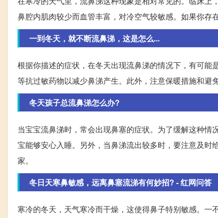
在寒冷的天气里，流鼻涕这种现象是相对常见的。临床上
鼻腔内肌肉较少而血管丰富，对冷空气较敏感。如果你存
一到冬天，就不断流鼻涕，这是怎么...
根据你描述的症状，在冬天出现流鼻涕的情况下，有可能
等抗过敏药物以减少鼻涕产生。此外，注意保暖措施和避
冬天孩子总流鼻涕怎么办?
当宝宝流鼻涕时，常会出现鼻塞的症状。为了缓解这种情
宝能够安心入睡。另外，当鼻涕流出较多时，要注意及时
家。
冬日天寒鼻敏感，远离鼻塞流涕有何妙招? - 红网问答
寒冷的冬天，天气寒冷而干燥，这使得鼻子特别敏感。一