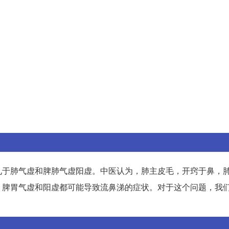
见于肺气虚和脾肺气虚阳虚。中医认为，肺主皮毛，开窍于鼻，
，脾胃气虚和阳虚都可能导致流鼻涕的症状。对于这个问题，我