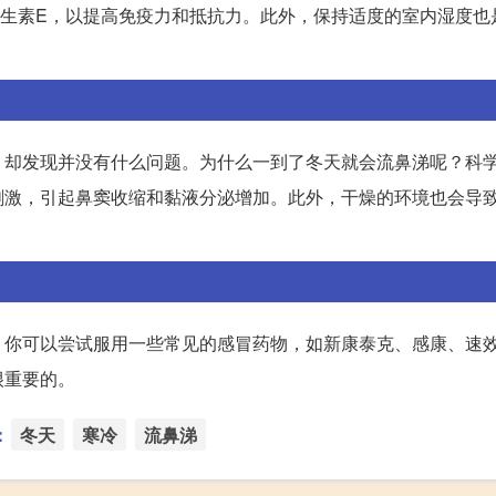
生素E，以提高免疫力和抵抗力。此外，保持适度的室内湿度也
，却发现并没有什么问题。为什么一到了冬天就会流鼻涕呢？科
刺激，引起鼻窦收缩和黏液分泌增加。此外，干燥的环境也会导
。你可以尝试服用一些常见的感冒药物，如新康泰克、感康、速
很重要的。
：
冬天
寒冷
流鼻涕