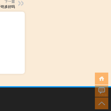
下一篇
子吃多好吗
小男孩