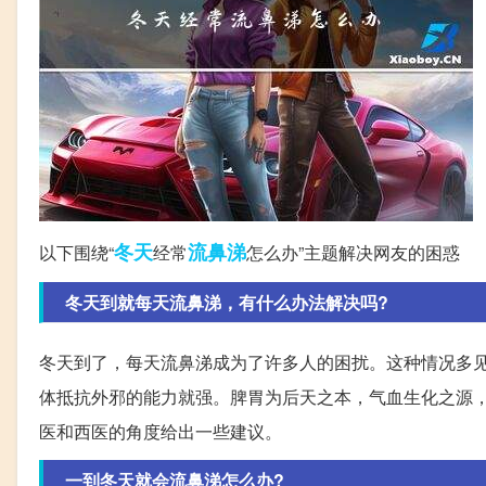
冬天
流鼻涕
以下围绕“
经常
怎么办”主题解决网友的困惑
冬天到就每天流鼻涕，有什么办法解决吗?
冬天到了，每天流鼻涕成为了许多人的困扰。这种情况多
体抵抗外邪的能力就强。脾胃为后天之本，气血生化之源
医和西医的角度给出一些建议。
一到冬天就会流鼻涕怎么办?