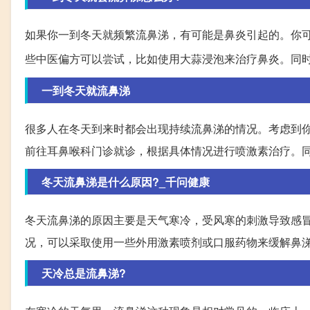
如果你一到冬天就频繁流鼻涕，有可能是鼻炎引起的。你
些中医偏方可以尝试，比如使用大蒜浸泡来治疗鼻炎。同
一到冬天就流鼻涕
很多人在冬天到来时都会出现持续流鼻涕的情况。考虑到
前往耳鼻喉科门诊就诊，根据具体情况进行喷激素治疗。
冬天流鼻涕是什么原因?_千问健康
冬天流鼻涕的原因主要是天气寒冷，受风寒的刺激导致感
况，可以采取使用一些外用激素喷剂或口服药物来缓解鼻
天冷总是流鼻涕?