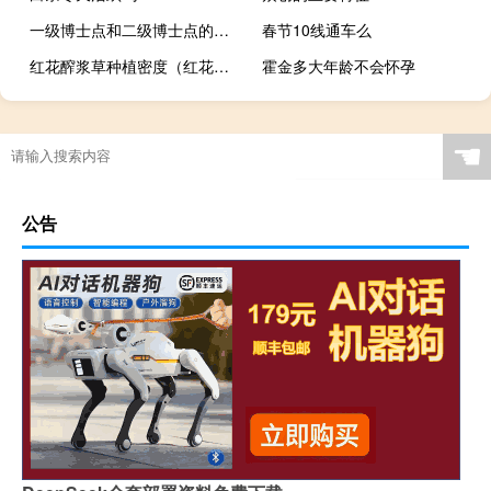
一级博士点和二级博士点的区别
春节10线通车么
红花醡浆草种植密度（红花醡浆草）
霍金多大年龄不会怀孕
☚
公告