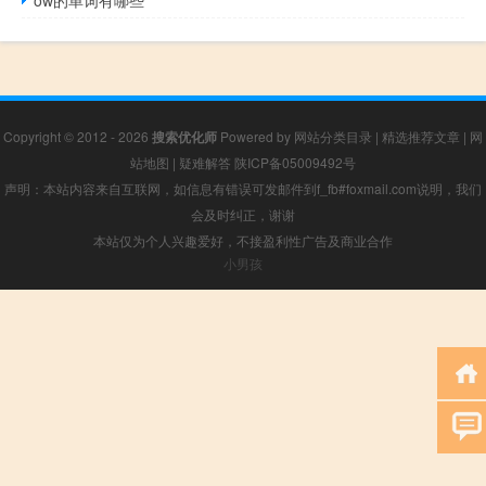
ow的单词有哪些
Copyright © 2012 - 2026
搜索优化师
Powered by
网站分类目录
|
精选推荐文章
|
网
站地图
|
疑难解答
陕ICP备05009492号
声明：本站内容来自互联网，如信息有错误可发邮件到f_fb#foxmail.com说明，我们
会及时纠正，谢谢
本站仅为个人兴趣爱好，不接盈利性广告及商业合作
小男孩