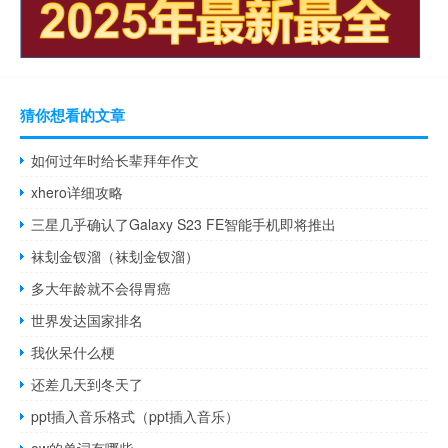
猜你想看的文章
如何过年时给长辈拜年作文
xhero详细攻略
三星几乎确认了Galaxy S23 FE智能手机即将推出
袜刬金钗溜（袜刬金钗溜）
多大年龄就不会得胃癌
世界发达国家排名
我伙呆什么梗
还差几天到冬天了
ppt插入音乐格式（ppt插入音乐）