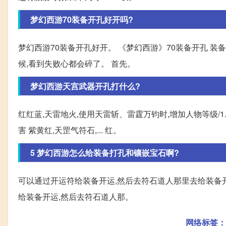
梦幻西游70装备开孔好开吗?
梦幻西游70装备开孔好开。 《梦幻西游》70装备开孔 装
候,看到失败心都会碎了。 首先。
梦幻西游天宫武器开孔打什么?
红红蓝,天雷地火,使用天雷斩、雷霆万钧时,增加人物等级/1.5
害 紫黄红,天罡气符石,... 红。
5 梦幻西游怎么给装备打孔和镶嵌宝石啊?
可以通过开运符给装备开运,然后去符石道人那里去给装备开
给装备开运,然后去符石道人那。
网络标签：