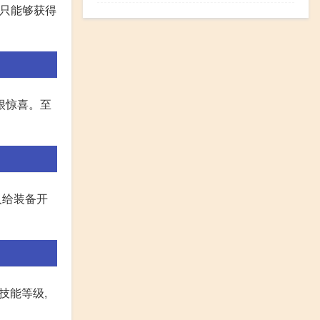
运只能够获得
很惊喜。至
人给装备开
技能等级,