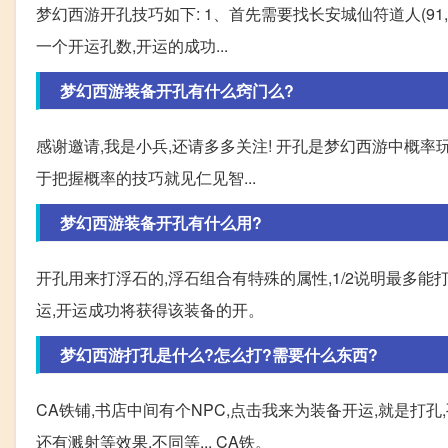
梦幻西游开孔技巧如下: 1、首先需要找长安城仙符道人(9
一个开运孔数,开运的成功...
梦幻西游装备开孔有什么窍门么?
感谢邀请,我是小兵,还请多多关注! 开孔是梦幻西游中概
于把握概率的技巧就见仁见智...
梦幻西游装备开孔有什么用?
开孔用来打浮石的,浮石组合有特殊的属性,1/2说明最多能
运,开运成功将获得该装备的开。
梦幻西游打孔是什么?怎么打?需要什么东西?
CA铁铺,书店中间有个NPC,点击我来为装备开运,就是打孔
还有溅射等效果,不同等... CA铁。