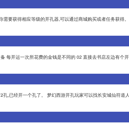
你需要获得相应等级的开孔器,可以通过商城购买或者任务获得。
装备 每开运一次所花费的金钱是不同的 02 直接去书店左边有个
打2孔,已经开一个孔了。 梦幻西游开孔玩家可以找长安城仙符道