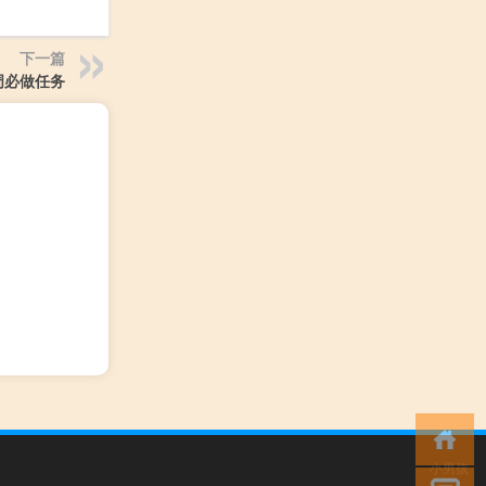
下一篇
周必做任务
小男孩