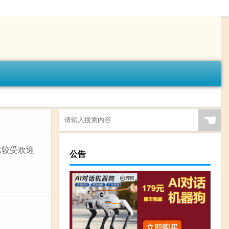
☚
比较受欢迎
公告