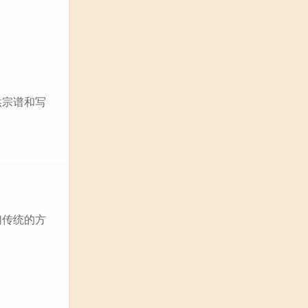
供宗谱和写
们传统的方