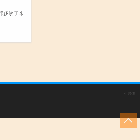
很多饺子来
小男孩