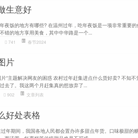
做生意好
年夜饭的地方有哪些? 在温州过年，吃年夜饭是一项非常重要的
不错的地方享用美食，其中中华路是一个...
0
741
春节2024
图片
图片”主题解决网友的困惑 农村过年赶集进点什么货好卖? 不知不
过去了。我这两个月赶集真的想放弃了...
902
文章列表
么好处表格
在过年期间，我国各地人民都会置办许多甜点年货。口味极甜的