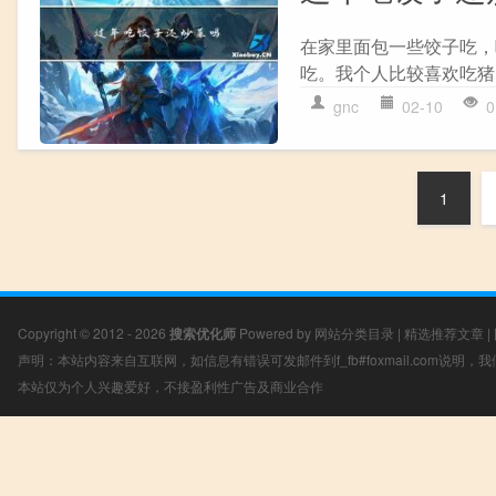
在家里面包一些饺子吃，
吃。我个人比较喜欢吃猪
gnc
02-10
0
1
Copyright © 2012 - 2026
搜索优化师
Powered by
网站分类目录
|
精选推荐文章
|
声明：本站内容来自互联网，如信息有错误可发邮件到f_fb#foxmail.com说明
本站仅为个人兴趣爱好，不接盈利性广告及商业合作