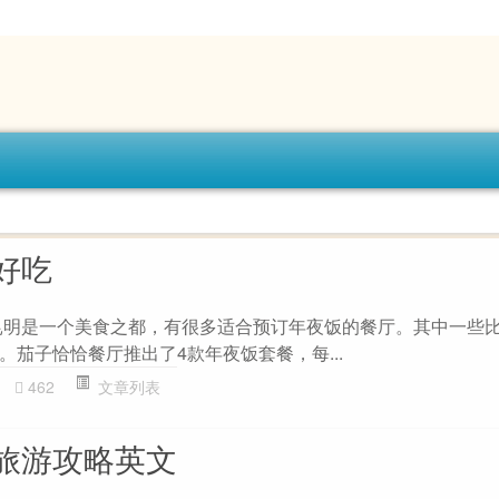
好吃
昆明是一个美食之都，有很多适合预订年夜饭的餐厅。其中一些
茄子恰恰餐厅推出了4款年夜饭套餐，每...
462
文章列表
旅游攻略英文