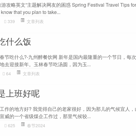
”主题解决网友的困惑 Spring Festival Travel Tips for F
 know that you plan to take...
339
文章列表
吃什么饭
春节吃什么?-九州醉餐饮网 新年是国内最隆重的一个节日，每
地去迎接新年。玉林春节吃汤圆，因为玉...
64
文章列表
是上班好呢
工作的地方好? 我觉得自己的老家很好，因为那儿的气候宜人，
宣威的一个省级煤企工作过，那里气候较...
625
春节2024