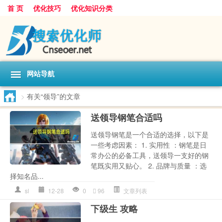
首 页
优化技巧
优化知识分类
网站导航
>
有关“领导”的文章
送领导钢笔合适吗
送领导钢笔是一个合适的选择，以下是
一些考虑因素： 1. 实用性 ：钢笔是日
常办公的必备工具，送领导一支好的钢
笔既实用又贴心。 2. 品牌与质量 ：选
择知名品...
sl
12-28
0
96
文章列表
下级生 攻略