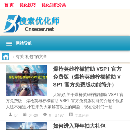
首 页
优化技巧
优化知识分类
网站导航
>
有关“礼包”的文章
爆枪英雄柠檬辅助 VSP1 官方
免费版（爆枪英雄柠檬辅助 V
SP1 官方免费版功能简介）
大家好,关于爆枪英雄柠檬辅助 VSP1 官
方免费版，爆枪英雄柠檬辅助 VSP1 官方免费版功能简介这个很多
人还不知道,小勒来为大家解答以上的问题，现在让我们一起...
br
04-20
0
197
文章列表
如何进入拜年抽大礼包