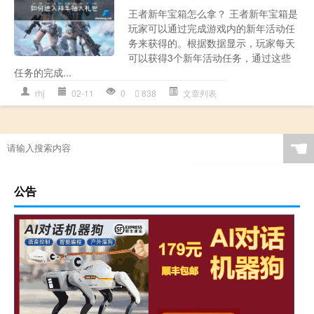
王者新年宝箱怎么拿？ 王者新年宝箱是
玩家可以通过完成游戏内的新年活动任
务来获得的。根据数据显示，玩家每天
可以获得3个新年活动任务，通过这些
任务的完成...
rhj
02-11
0
838
文章列表
☚
公告