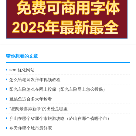
猜你想看的文章
seo 优化网站
怎么给老师发拜年视频教程
阳光车险怎么在网上投保（阳光车险网上怎么投保）
跳跳鱼适合多大年龄看
“昼阴最喜添新绿”的出处是哪里
庐山在哪个省哪个市旅游攻略（庐山在哪个省哪个市）
冬天住哪个城市最好呢