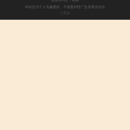
本站仅为个人兴趣爱好，不接盈利性广告及商业合作
小男孩