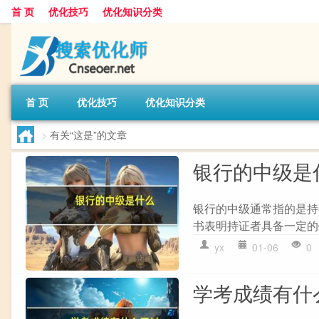
首 页
优化技巧
优化知识分类
首 页
优化技巧
优化知识分类
>
有关“这是”的文章
银行的中级是
银行的中级通常指的是持
书表明持证者具备一定的
yx
01-06
0
学考成绩有什