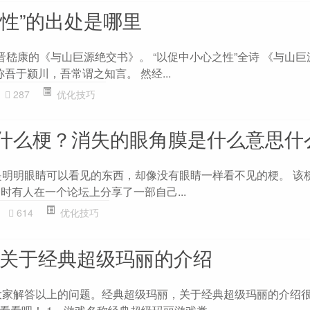
之性”的出处是哪里
晋嵇康的《与山巨源绝交书》。 “以促中小心之性”全诗 《与山
称吾于颍川，吾常谓之知言。 然经...
287
优化技巧
什么梗？消失的眼角膜是什么意思什
是明明眼睛可以看见的东西，却像没有眼睛一样看不见的梗。 该梗
时有人在一个论坛上分享了一部自己...
614
优化技巧
 关于经典超级玛丽的介绍
为大家解答以上的问题。经典超级玛丽，关于经典超级玛丽的介绍