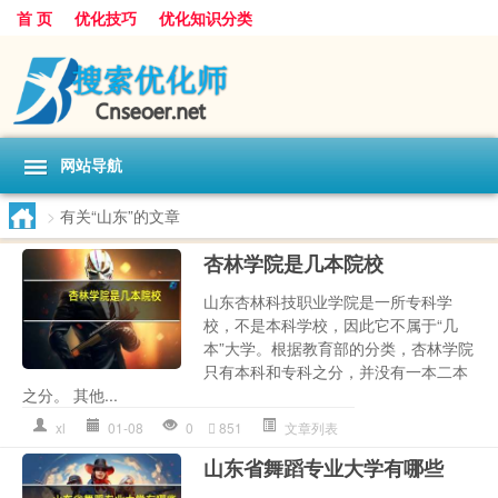
首 页
优化技巧
优化知识分类
网站导航
>
有关“山东”的文章
杏林学院是几本院校
山东杏林科技职业学院是一所专科学
校，不是本科学校，因此它不属于“几
本”大学。根据教育部的分类，杏林学院
只有本科和专科之分，并没有一本二本
之分。 其他...
xl
01-08
0
851
文章列表
山东省舞蹈专业大学有哪些