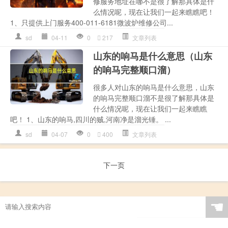
修服务地址在哪不是很了解那具体是什
么情况呢，现在让我们一起来瞧瞧吧！
1、只提供上门服务400-011-6181微波炉维修公司...
sd
04-11
0
217
文章列表
山东的响马是什么意思（山东
的响马完整顺口溜）
很多人对山东的响马是什么意思，山东
的响马完整顺口溜不是很了解那具体是
什么情况呢，现在让我们一起来瞧瞧
吧！ 1、山东的响马,四川的贼,河南净是溜光锤。 ...
sd
04-07
0
400
文章列表
下一页
☚