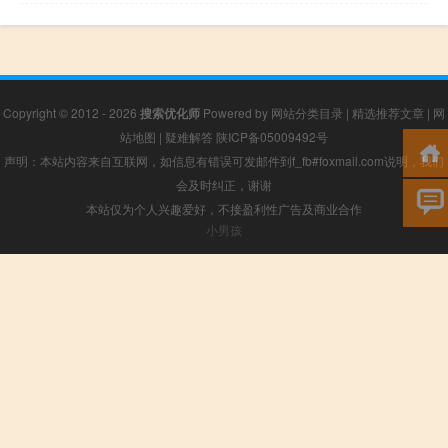
Copyright © 2012 - 2026
搜索优化师
Powered by
网站分类目录
|
精选推荐文章
|
网
站地图
|
疑难解答
陕ICP备05009492号
声明：本站内容来自互联网，如信息有错误可发邮件到f_fb#foxmail.com说明，我们
会及时纠正，谢谢
本站仅为个人兴趣爱好，不接盈利性广告及商业合作
小男孩