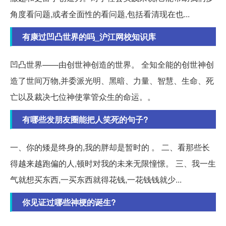
角度看问题,或者全面性的看问题,包括看清现在也...
有康过凹凸世界的吗_沪江网校知识库
凹凸世界——由创世神创造的世界。 全知全能的创世神创
造了世间万物,并委派光明、黑暗、力量、智慧、生命、死
亡以及裁决七位神使掌管众生的命运。。
有哪些发朋友圈能把人笑死的句子?
一、你的矮是终身的,我的胖却是暂时的 。 二、看那些长
得越来越跑偏的人,顿时对我的未来无限憧憬。 三、我一生
气就想买东西,一买东西就得花钱,一花钱钱就少...
你见证过哪些神梗的诞生?