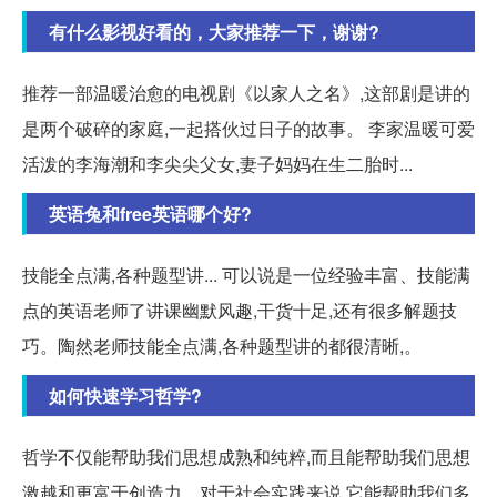
有什么影视好看的，大家推荐一下，谢谢?
推荐一部温暖治愈的电视剧《以家人之名》,这部剧是讲的
是两个破碎的家庭,一起搭伙过日子的故事。 李家温暖可爱
活泼的李海潮和李尖尖父女,妻子妈妈在生二胎时...
英语兔和free英语哪个好?
技能全点满,各种题型讲... 可以说是一位经验丰富、技能满
点的英语老师了讲课幽默风趣,干货十足,还有很多解题技
巧。陶然老师技能全点满,各种题型讲的都很清晰,。
如何快速学习哲学?
哲学不仅能帮助我们思想成熟和纯粹,而且能帮助我们思想
激越和更富于创造力。对于社会实践来说,它能帮助我们多