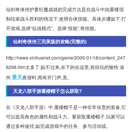
仙剑奇侠传护妻狂魔成就的完成方法是在战斗中由重楼强
制结束战斗胜利的情况下,使用合体技能。具体步骤如下:打
开游戏,选择“征战模式”。选择“技能”,将技能。
仙剑奇侠传三完美版的攻略(完整的)
http://news.xinhuanet.com/game/2005-01/18/content_247
6298.htm太多了,贴不过来,余下的在这里,祝你玩的愉快 渝
景天
州
夜寝时,闻有开门声,竟。
天龙八部手游重楼帽子怎么获取?
在《天龙八部手游》中,重楼帽子是一种非常珍贵的装备,它
可以提高角色的属性和战斗力。要获取重楼帽子,玩家可以
通过多种途径,如完成游戏中的任务、参与活动或。