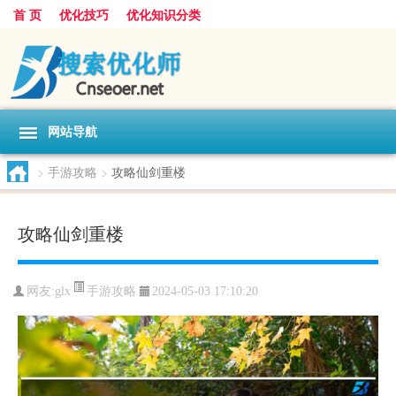
首 页
优化技巧
优化知识分类
网站导航
>
手游攻略
>
攻略仙剑重楼
攻略仙剑重楼
手游攻略
网友:
glx
2024-05-03 17:10:20