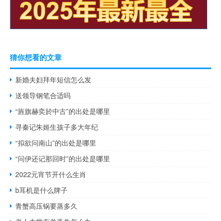
猜你想看的文章
新婚夫妇拜年短信怎么发
送领导钢笔合适吗
“旌旗赫奕於中古”的出处是哪里
寻秦记朱姬生孩子多大年纪
“拟欲问南山”的出处是哪里
“问伊还记那回时”的出处是哪里
2022元宵节开什么生肖
b耳机是什么牌子
青蟹高压锅要蒸多久