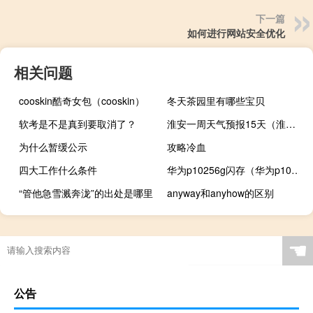
下一篇
如何进行网站安全优化
相关问题
cooskin酷奇女包（cooskin）
冬天茶园里有哪些宝贝
软考是不是真到要取消了？
淮安一周天气预报15天（淮安天气预报一周15）
为什么暂缓公示
攻略冷血
四大工作什么条件
华为p10256g闪存（华为p10闪存门是什么意思）
“管他急雪溅奔泷”的出处是哪里
anyway和anyhow的区别
☚
公告