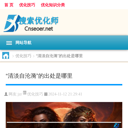
首 页
优化技巧
优化知识分类
网站导航
>
优化技巧
>
“清淡自沦漪”的出处是哪里
“清淡自沦漪”的出处是哪里
优化技巧
网友:
jzr
2024-11-12 21:29:41