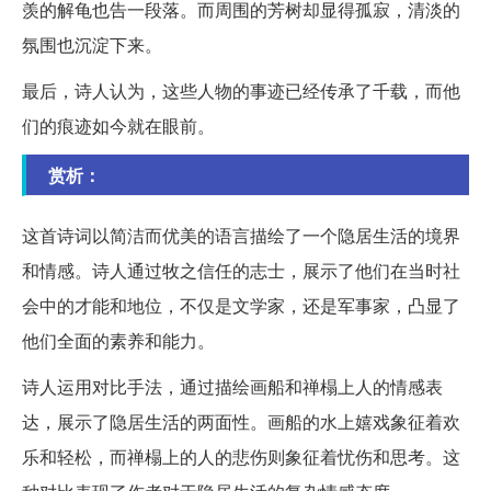
羡的解龟也告一段落。而周围的芳树却显得孤寂，清淡的
氛围也沉淀下来。
最后，诗人认为，这些人物的事迹已经传承了千载，而他
们的痕迹如今就在眼前。
赏析：
这首诗词以简洁而优美的语言描绘了一个隐居生活的境界
和情感。诗人通过牧之信任的志士，展示了他们在当时社
会中的才能和地位，不仅是文学家，还是军事家，凸显了
他们全面的素养和能力。
诗人运用对比手法，通过描绘画船和禅榻上人的情感表
达，展示了隐居生活的两面性。画船的水上嬉戏象征着欢
乐和轻松，而禅榻上的人的悲伤则象征着忧伤和思考。这