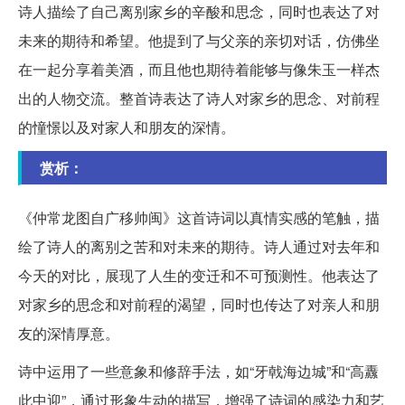
诗人描绘了自己离别家乡的辛酸和思念，同时也表达了对
未来的期待和希望。他提到了与父亲的亲切对话，仿佛坐
在一起分享着美酒，而且他也期待着能够与像朱玉一样杰
出的人物交流。整首诗表达了诗人对家乡的思念、对前程
的憧憬以及对家人和朋友的深情。
赏析：
《仲常龙图自广移帅闽》这首诗词以真情实感的笔触，描
绘了诗人的离别之苦和对未来的期待。诗人通过对去年和
今天的对比，展现了人生的变迁和不可预测性。他表达了
对家乡的思念和对前程的渴望，同时也传达了对亲人和朋
友的深情厚意。
诗中运用了一些意象和修辞手法，如“牙戟海边城”和“高纛
此中迎”，通过形象生动的描写，增强了诗词的感染力和艺