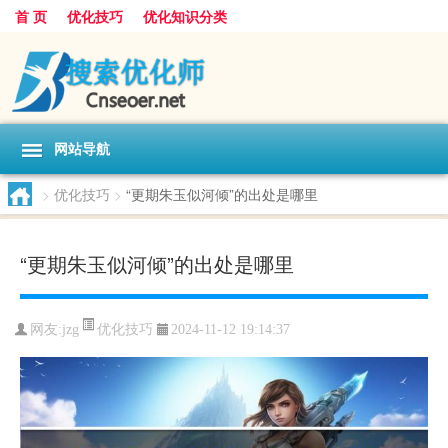
首 页
优化技巧
优化知识分类
网站导航
>
优化技巧
>
“更期朱玉似河倾”的出处是哪里
“更期朱玉似河倾”的出处是哪里
优化技巧
网友:
jzg
2024-11-12 19:14:37