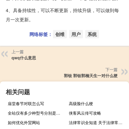
4、具备持续性，可以不断更新，持续升级，可以做到每
月一次更新。
网络标签：
创维
用户
系统
上一篇
qwq什么意思
下一篇
郭钕 郭钕郭楠天生一对什么梗
相关问题
庙堂春节对联怎么写
高级脸什么梗
全站仪有多少种型号分别是什么
侠客风云传可攻略
如何优化外贸网站
法律常识全知道 关于法律常识全知道的介绍