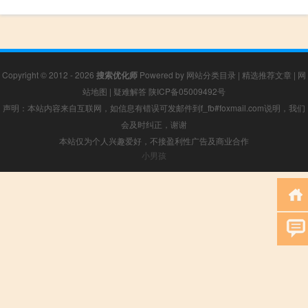
Copyright © 2012 - 2026
搜索优化师
Powered by
网站分类目录
|
精选推荐文章
|
网
站地图
|
疑难解答
陕ICP备05009492号
声明：本站内容来自互联网，如信息有错误可发邮件到f_fb#foxmail.com说明，我们
会及时纠正，谢谢
本站仅为个人兴趣爱好，不接盈利性广告及商业合作
小男孩