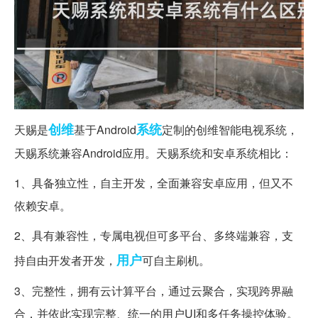
创维
系统
天赐是
基于Android
定制的创维智能电视系统，
天赐系统兼容Android应用。天赐系统和安卓系统相比：
1、具备独立性，自主开发，全面兼容安卓应用，但又不
依赖安卓。
2、具有兼容性，专属电视但可多平台、多终端兼容，支
用户
持自由开发者开发，
可自主刷机。
3、完整性，拥有云计算平台，通过云聚合，实现跨界融
合，并依此实现完整、统一的用户UI和多任务操控体验。