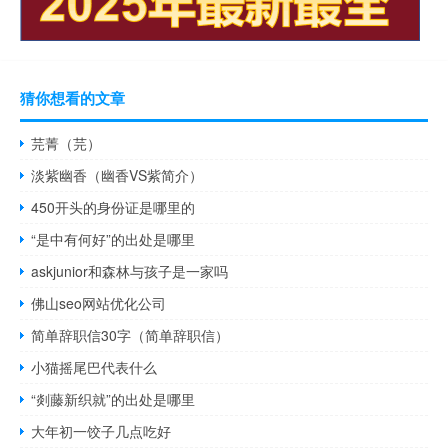
猜你想看的文章
芫菁（芫）
淡紫幽香（幽香VS紫简介）
450开头的身份证是哪里的
“是中有何好”的出处是哪里
askjunior和森林与孩子是一家吗
佛山seo网站优化公司
简单辞职信30字（简单辞职信）
小猫摇尾巴代表什么
“剡藤新织就”的出处是哪里
大年初一饺子几点吃好