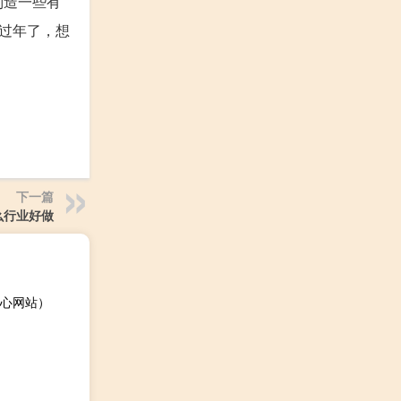
制造一些有
家过年了，想
下一篇
么行业好做
心网站）