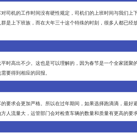
车对司机的工作时间没有硬性规定，司机们的上班时间与我们上
人群是上下班族，而在大年三十这个特殊的时刻，很多人都已经
比平时高出不少。这也是可以理解的，因为春节是一个全家团聚
也需要得到相应的回报。
车的要求会更加严格。所以在过年期间，如果选择跑滴滴，最好
地方人流量大，运管部门会对检查车辆的数量和质量有更高的要