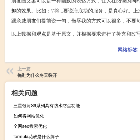
朋友圈文案可以是一种幽默的表达方式，让人在阅读的同
趣的效果。比如：\"将...要说海底捞的服务，是真心好。
跟亲戚朋友们提前说一句，侮辱我的方式可以很多，不要每
以上数据和观点是基于原文，并根据要求进行了补充和改
网络标签
上一篇
拖鞋为什么冬天裂开
相关问题
三星银河S9系列具有防水防尘功能
如何将网站优化
全网seo搜索优化
formula花鼓是什么牌子