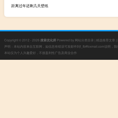
距离过年还剩几天壁纸
Copyright © 2012 - 2026
搜索优化师
Powered by
网站分类目录
|
精选推荐文章
|
声明：本站内容来自互联网，如信息有错误可发邮件到f_fb#foxmail.com说明
本站仅为个人兴趣爱好，不接盈利性广告及商业合作