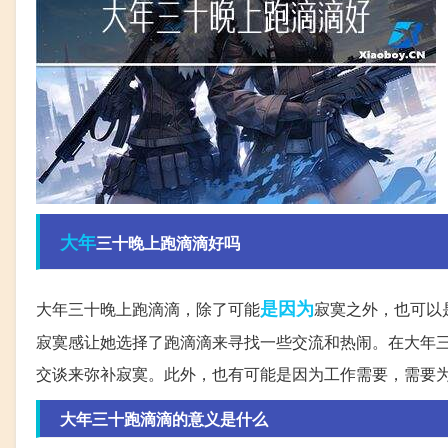
大年
三十晚上跑滴滴好吗
是因为
大年三十晚上跑滴滴，除了可能
寂寞之外，也可以
寂寞感让她选择了跑滴滴来寻找一些交流和热闹。在大年
交谈来弥补寂寞。此外，也有可能是因为工作需要，需要
大年三十跑滴滴的意义是什么