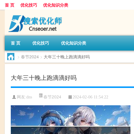
首 页
优化技巧
优化知识分类
首 页
优化技巧
优化知识分类
>
春节2024
>
大年三十晚上跑滴滴好吗
大年三十晚上跑滴滴好吗
春节2024
网友:
dns
2024-02-06 11:54:22