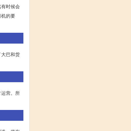
然有时候会
司机的要
了大巴和货
常运营。所