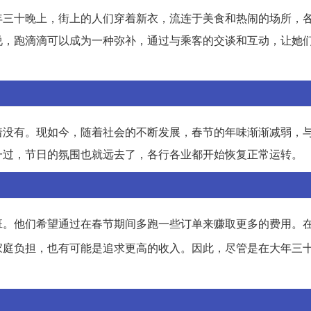
年三十晚上，街上的人们穿着新衣，流连于美食和热闹的场所，
说，跑滴滴可以成为一种弥补，通过与乘客的交谈和互动，让她
着没有。现如今，随着社会的不断发展，春节的年味渐渐减弱，
一过，节日的氛围也就远去了，各行各业都开始恢复正常运转。
班。他们希望通过在春节期间多跑一些订单来赚取更多的费用。
家庭负担，也有可能是追求更高的收入。因此，尽管是在大年三