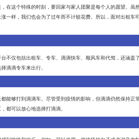
是，在这个特殊的时刻，要回家与家人团聚是每个人的愿望。虽
上涨一样，我们也会为了过年而不计较花费。所以，面对出租车
平台不仅包括出租车、专车、滴滴快车、顺风车和代驾，还涵盖
选择滴滴专车来出行。
天都能够打到滴滴车。尽管受到疫情的影响，但滴滴仍然保持正
三，都可以放心地选择打滴滴。