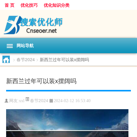
首 页
优化技巧
优化知识分类
网站导航
>
春节2024
>
新西兰过年可以装x摆阔吗
新西兰过年可以装x摆阔吗
春节2024
网友:
xxl
2024-02-12 16:53:40