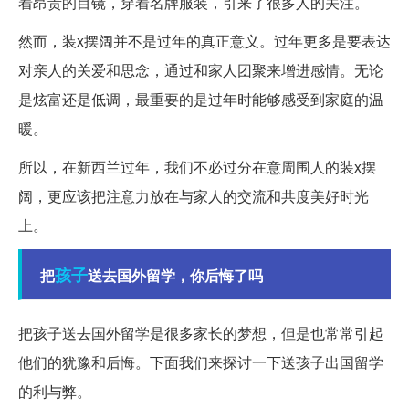
着昂贵的目镜，穿着名牌服装，引来了很多人的关注。
然而，装x摆阔并不是过年的真正意义。过年更多是要表达
对亲人的关爱和思念，通过和家人团聚来增进感情。无论
是炫富还是低调，最重要的是过年时能够感受到家庭的温
暖。
所以，在新西兰过年，我们不必过分在意周围人的装x摆
阔，更应该把注意力放在与家人的交流和共度美好时光
上。
孩子
把
送去国外留学，你后悔了吗
把孩子送去国外留学是很多家长的梦想，但是也常常引起
他们的犹豫和后悔。下面我们来探讨一下送孩子出国留学
的利与弊。