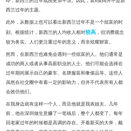
哗，新西兰的过年氛围更加平淡。因此，装x摆阔并不是新
西兰过年的主题。
此外，从数据上也可以看出新西兰过年不是一个炫富的时
较高
刻。根据统计，新西兰的人均收入相对
，但消费观念
较为务实。人们更注重过年的意义，而非炫耀财富。
然而，在新西兰也难免会遇到一些炫富的人。他们通常是
成功的商人或者从事高薪职业的人士。他们可能会选择在
过年期间展示自己的豪车、名牌服装和奢侈品等。这些人
虽然在社交圈中有着一定的影响力，但并不代表所有人都
会效仿他们。
在我身边就有这样一个人，而且他就是我表姐夫。几年
前，他在深圳做生意赚了一笔钱后，整个人都变了。每年
回老家过年的时候都是高调的存在。开着新买的大奔，戴