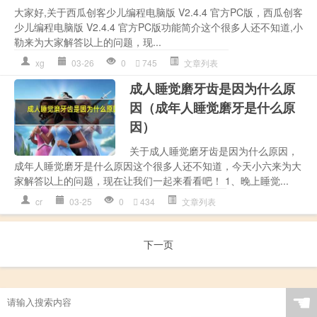
大家好,关于西瓜创客少儿编程电脑版 V2.4.4 官方PC版，西瓜创客
少儿编程电脑版 V2.4.4 官方PC版功能简介这个很多人还不知道,小
勒来为大家解答以上的问题，现...
xg
03-26
0
745
文章列表
成人睡觉磨牙齿是因为什么原
因（成年人睡觉磨牙是什么原
因）
关于成人睡觉磨牙齿是因为什么原因，
成年人睡觉磨牙是什么原因这个很多人还不知道，今天小六来为大
家解答以上的问题，现在让我们一起来看看吧！ 1、晚上睡觉...
cr
03-25
0
434
文章列表
下一页
☚