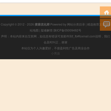
Copyright © 2012 - 2026
搜索优化师
Powered by
网站分类目录
|
精选推荐文章
|
网
站地图
|
疑难解答
陕ICP备05009492号
声明：本站内容来自互联网，如信息有错误可发邮件到f_fb#foxmail.com说明，我们
会及时纠正，谢谢
本站仅为个人兴趣爱好，不接盈利性广告及商业合作
小男孩