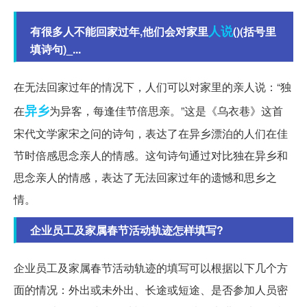
人说
有很多人不能回家过年,他们会对家里
()(括号里
填诗句)_...
在无法回家过年的情况下，人们可以对家里的亲人说：“独
异乡
在
为异客，每逢佳节倍思亲。”这是《乌衣巷》这首
宋代文学家宋之问的诗句，表达了在异乡漂泊的人们在佳
节时倍感思念亲人的情感。这句诗句通过对比独在异乡和
思念亲人的情感，表达了无法回家过年的遗憾和思乡之
情。
企业员工及家属春节活动轨迹怎样填写?
企业员工及家属春节活动轨迹的填写可以根据以下几个方
面的情况：外出或未外出、长途或短途、是否参加人员密