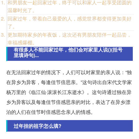
和男朋友一起回家过年，终于可以和家人一起享受团圆的
温馨时光了。
回家过年，带着自己最爱的人，感觉世界都变得更加美好
了。
更加期待家乡的年夜饭，这次还有男朋友陪伴一起品尝，
幸福感爆棚。
有很多人不能回家过年，他们会对家里人说()(括号
里填诗句)...
在无法回家过年的情况下，人们可以对家里的亲人说：“独
在异乡为异客，每逢佳节倍思亲。”这句诗出自宋代文学家
杨万里的《临江仙·滚滚长江东逝水》。这句诗通过独在异
乡为异客以及每逢佳节倍感思亲的对比，表达了在异乡漂
泊的人们在佳节时倍感思念亲人的情感。
过年挂的祖字怎么填?