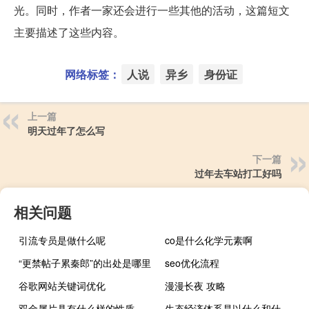
光。同时，作者一家还会进行一些其他的活动，这篇短文
主要描述了这些内容。
网络标签：
人说
异乡
身份证
上一篇
明天过年了怎么写
下一篇
过年去车站打工好吗
相关问题
引流专员是做什么呢
co是什么化学元素啊
“更禁帖子累秦郎”的出处是哪里
seo优化流程
谷歌网站关键词优化
漫漫长夜 攻略
双金属片具有什么样的性质（什么是双金属片有什么作用什么原理）
生态经济体系是以什么和什么为主的