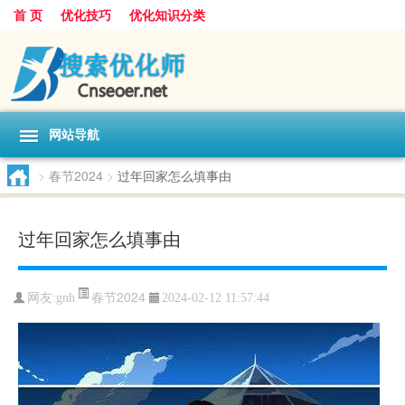
首 页
优化技巧
优化知识分类
网站导航
>
春节2024
>
过年回家怎么填事由
过年回家怎么填事由
春节2024
网友:
gnh
2024-02-12 11:57:44