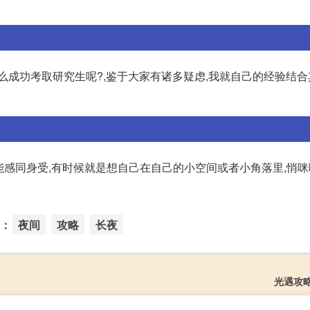
么成功考取研究生呢?,鉴于大家有诸多疑虑,我就自己的经验结
常能感同身受,有时候就是想自己在自己的小空间或者小角落里,悄
：
夜间
攻略
长夜
光遇攻