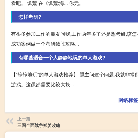
看吧。 饥荒 在《饥荒:海... 你无。
怎样考研?
有很多参加工作的朋友问我,工作两年多了还是想考研,该怎
成功案例做一个考研致胜攻略...
有哪些适合一个人静静地玩的单人游戏?
【“静静地玩”的单人游戏推荐】 题主问这个问题,我就非
游戏。这虽然需要比较大块...
网络标签
上一篇
三国全面战争郑姜攻略