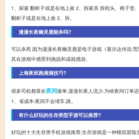
1、探索 翻柜子或是在地上捡 2、拆家具 拆枕头、椅子垫
翻柜子或是在地上捡 2、拆。
漫漫长夜幽灵鹿能杀吗?
可以杀死 因为漫漫长夜幽灵鹿是电子游戏《塞尔达传说:荒野
其在游戏中感受到挑战和成就感游。
上海夜班跑滴滴技巧?
夜间
很多司机都喜欢
接单,漫漫长夜人流少,为啥夜间订单
1、省成本:夜间不会堵车,路。
有什么好玩的生存类型手游可以推荐?
好玩的十大生存类手机游戏推荐,生存游戏是一种模拟冒险游