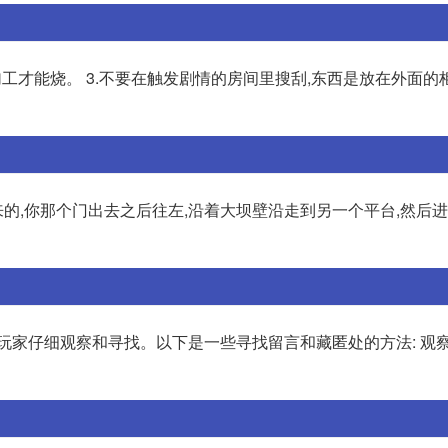
加工才能烧。 3.不要在触发剧情的房间里搜刮,东西是放在外面的
的,你那个门出去之后往左,沿着大坝壁沿走到另一个平台,然后
玩家仔细观察和寻找。以下是一些寻找留言和藏匿处的方法: 观察