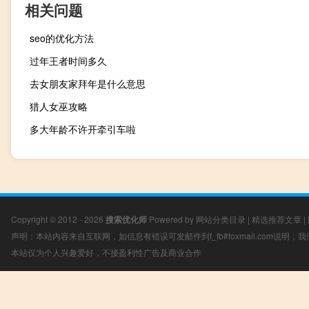
相关问题
seo的优化方法
过年王者时间多久
去女朋友家拜年是什么意思
猎人女巫攻略
多大年龄不许开牵引车啦
Copyright © 2012 - 2026
搜索优化师
Powered by
网站分类目录
|
精选推荐文章
|
声明：本站内容来自互联网，如信息有错误可发邮件到f_fb#foxmail.com说明
本站仅为个人兴趣爱好，不接盈利性广告及商业合作