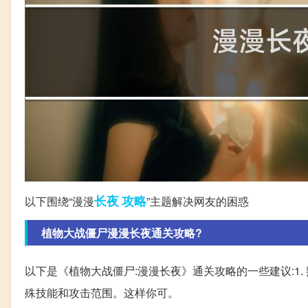
长夜
攻略
以下围绕“漫漫
”主题解决网友的困惑
植物大战僵尸漫漫长夜通关攻略?
以下是《植物大战僵尸:漫漫长夜》通关攻略的一些建议:1
殊技能和攻击范围。这样你可。