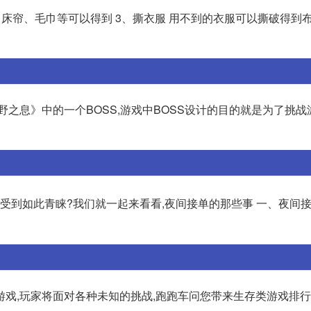
、床帘、毛巾等可以得到 3、撕衣服 用不到的衣服可以撕破得到布
之息》中的一个BOSS,游戏中BOSS设计的目的就是为了挑战
还受到如此青睐?我们就一起来看看,夜间接单的那些事 一、夜间接
戏,玩家将面对各种未知的挑战,跑跑车问您带来生存类游戏排行