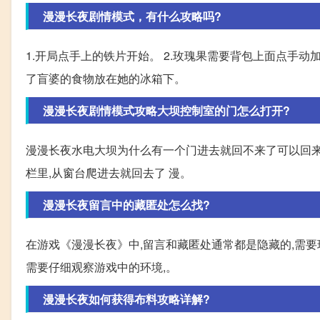
漫漫长夜剧情模式，有什么攻略吗?
1.开局点手上的铁片开始。 2.玫瑰果需要背包上面点手动
了盲婆的食物放在她的冰箱下。
漫漫长夜剧情模式攻略大坝控制室的门怎么打开?
漫漫长夜水电大坝为什么有一个门进去就回不来了可以回来
栏里,从窗台爬进去就回去了 漫。
漫漫长夜留言中的藏匿处怎么找?
在游戏《漫漫长夜》中,留言和藏匿处通常都是隐藏的,需要
需要仔细观察游戏中的环境,。
漫漫长夜如何获得布料攻略详解?