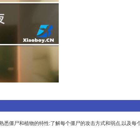
. 熟悉僵尸和植物的特性:了解每个僵尸的攻击方式和弱点,以及每