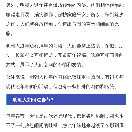
另外，明朝人过年还有燃放鞭炮的习俗。他们相信鞭炮能
够驱走邪灵，消灾辟邪，保护家庭平安。所以，每到除夕
之夜，人们就会放鞭炮，创造出喧闹的声音和绚丽的光
彩。
明朝人过年还有拜年的习俗。人们会穿上盛装，亲戚、朋
友、长辈都会互相拜访，互道新年祝福。这种互相问候的
方式，展示了人们之间的亲情和友情。
总体来说，明朝人过年的习俗比较庄重而热闹，有很多与
现代过年相似的活动，但也有一些特殊的习俗和传统。
明朝人如何过春节?
每年春节，无论是古代还是现代，都是各种热闹，却也少
不了一句热热闹闹的吐槽：怎么年味越来越淡了？那到底