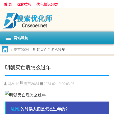
首 页
优化技巧
优化知识分类
网站导航
>
春节2024
>
明朝灭亡后怎么过年
明朝灭亡后怎么过年
春节2024
网友:
lcl
2024-02-10 00:03:06
明朝
的时候人们是怎么过年的?