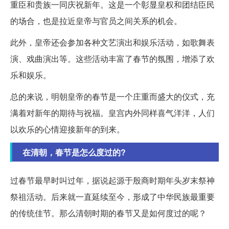
重臣和贵族一同庆祝新年。这是一个彰显皇权和团结臣民
的场合，也是拉近皇帝与官员之间关系的机会。
此外，皇帝还会参加各种文艺演出和娱乐活动，如歌舞表
演、戏曲演出等。这些活动丰富了春节的氛围，增添了欢
乐和娱乐。
总的来说，明朝皇帝的春节是一个庄重而盛大的仪式，充
满着对新年的期待与祝福。皇宫内外同样喜气洋洋，人们
以欢乐的心情迎接新年的到来。
在清朝，春节是怎么度过的?
过春节最早时叫过年，据说起源于殷商时期年头岁末祭神
祭祖活动。后来就一直延续至今，形成了中华民族最重要
的传统佳节。那么清朝时期的春节又是如何度过的呢？