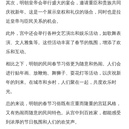
其次，明朝皇帝会举行盛大的宴会，邀请重臣和贵族共同
庆祝新年。这是一个展示皇权和礼仪的场合，同时也是拉
近皇帝与臣民关系的机会。
此外，宫中还会举行各种文艺演出和娱乐活动，如歌舞表
演、文人雅集等。这些活动丰富了春节的氛围，增添了欢
乐和互动。
相比之下，明朝的民间春节习俗更为随意和热闹。人们会
进行贴年画、放鞭炮、舞狮子、耍花灯等活动，以庆祝新
年的到来。在城市和乡村，人们聚在一起，共度欢乐时
光。
总的来说，明朝的春节习俗既有庄重而隆重的宫廷风格，
又有热闹而随意的民间特色。从宫中到百姓家，都能感受
到浓厚的节日氛围和人们的欢笑声。