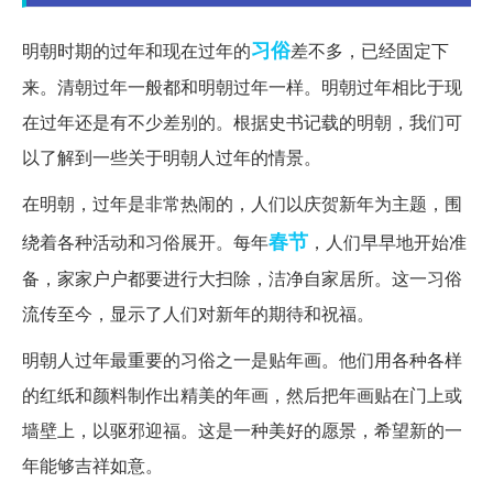
习俗
明朝时期的过年和现在过年的
差不多，已经固定下
来。清朝过年一般都和明朝过年一样。明朝过年相比于现
在过年还是有不少差别的。根据史书记载的明朝，我们可
以了解到一些关于明朝人过年的情景。
在明朝，过年是非常热闹的，人们以庆贺新年为主题，围
春节
绕着各种活动和习俗展开。每年
，人们早早地开始准
备，家家户户都要进行大扫除，洁净自家居所。这一习俗
流传至今，显示了人们对新年的期待和祝福。
明朝人过年最重要的习俗之一是贴年画。他们用各种各样
的红纸和颜料制作出精美的年画，然后把年画贴在门上或
墙壁上，以驱邪迎福。这是一种美好的愿景，希望新的一
年能够吉祥如意。