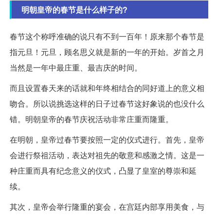
明朝皇帝的春节是什么样子的?
春节这个称呼准确的说只有不到一百年！原来那个春节是
指元旦！元旦，顾名思义就是新的一年的开始。岁首之月
当然是一年中最庄重、最吉庆的时间。
而且设置春天来的话就和年终相结合的同好道上的意义相
吻合。所以说挑选这样的日子过春节这好象说的也没什么
错。明朝皇帝的春节庆祝活动非常庄重而隆重。
在明朝，皇帝过春节要按照一定的仪式进行。首先，皇帝
会进行祭祖活动，表达对祖先的敬意和感激之情。这是一
种庄重而具有纪念意义的仪式，凸显了皇室的尊崇和延
续。
其次，皇帝会举行隆重的宴会，在宫廷内部享用美食，与