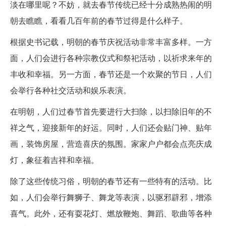
淡在哪里呢？不妨，就去春节传统已经十分成熟热闹的明
朝去瞧瞧，看看几百年前的春节过得是什么样子。
根据史书记载，明朝的春节庆祝活动非常丰富多样。一方
面，人们会进行各种宗教仪式和祭祀活动，以祈求来年的
丰收和幸福。另一方面，春节还是一个欢聚的节日，人们
会举行各种社交活动和娱乐表演。
在明朝，人们过春节首先要进行大扫除，以扫除旧年的不
祥之气，迎接新年的好运。同时，人们还会贴门神、贴年
画，装饰房屋，营造喜庆的氛围。家家户户都会点亮庆成
灯，象征着吉祥和幸福。
除了这些传统习俗，明朝的春节还有一些特有的活动。比
如，人们会举行舞狮子、舞龙等表演，以驱邪辟邪，增添
喜气。此外，还有耍花灯、燃放鞭炮、舞蹈、歌曲等各种