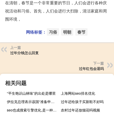
在清朝，春节是一个非常重要的节日，人们会进行各种庆
祝活动和习俗。首先，人们会进行大扫除，清洁家庭和周
围环境，
网络标签：
习俗
明朝
春节
上一篇
过年分钱怎么回复
下一篇
过年红包会退吗
相关问题
“平生饱识山林味”的出处是哪里
上海网站seo排名优化
伊拉克总理表示该国“准备申请加入金砖国家合作机制”
过年还给孩子买新鞋不好吗
seo也成搜索引擎优化,是一种利用
农村过年还放烟花吗视频