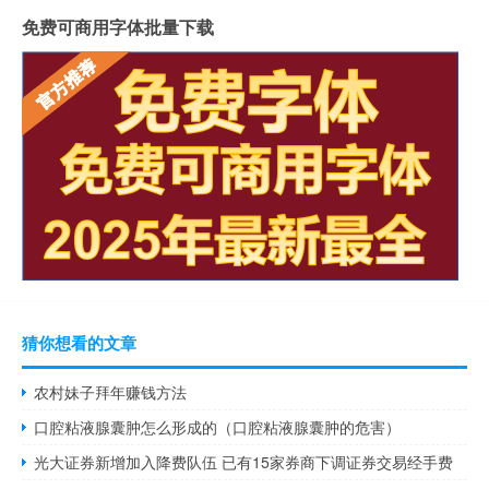
免费可商用字体批量下载
猜你想看的文章
农村妹子拜年赚钱方法
口腔粘液腺囊肿怎么形成的（口腔粘液腺囊肿的危害）
光大证券新增加入降费队伍 已有15家券商下调证券交易经手费