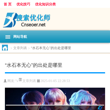
首 页
优化技巧
优化知识分类
网站导航
>
文章列表
>
“水石本无心”的出处是哪里
“水石本无心”的出处是哪里
文章列表
网友:
“s
2025-01-05 22:28:53