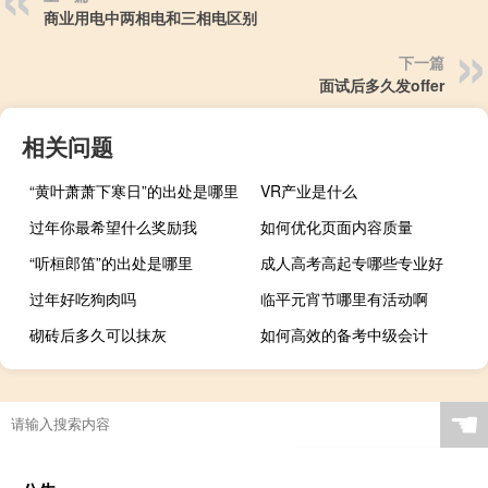
商业用电中两相电和三相电区别
下一篇
面试后多久发offer
相关问题
“黄叶萧萧下寒日”的出处是哪里
VR产业是什么
过年你最希望什么奖励我
如何优化页面内容质量
“听桓郎笛”的出处是哪里
成人高考高起专哪些专业好
过年好吃狗肉吗
临平元宵节哪里有活动啊
砌砖后多久可以抹灰
如何高效的备考中级会计
☚