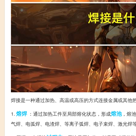
焊接是一种通过加热、高温或高压的方式连接金属或其他
熔焊
熔池
1.
：通过加热工件至局部熔化状态，形成
，熔
气焊、电弧焊、电渣焊、等离子弧焊、电子束焊、激光焊