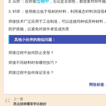
过程中
2. 压焊 ：在焊接
，无论是否加热，都需要对焊件施
3. 钎焊 ：使用熔点低于母材的钎料，利用液态钎料润湿
焊接技术广泛应用于工业制造，可以连接同种或异种材料
防护措施，以避免对操作者造成伤害
其他小伙伴的相似问题：
焊接过程中如何防止变形？
焊接不同材料时有哪些技巧？
焊接过程中如何保证安全？
网络标签
上一篇
西点烘焙哪里学比较好