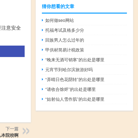
猜你想看的文章
如何做seo网站
要注意安全
托福考试及格多少分
回族男人怎么过年的
甲供材简易计税政策
“晚来无酒可销寒”的出处是哪里
元宵节到哈尔滨旅游好吗
“弄晴日色花阴转”的出处是哪里
“请收合馀烬”的出处是哪里
“姑射仙人雪作肌”的出处是哪里
下一篇
几本院校啊