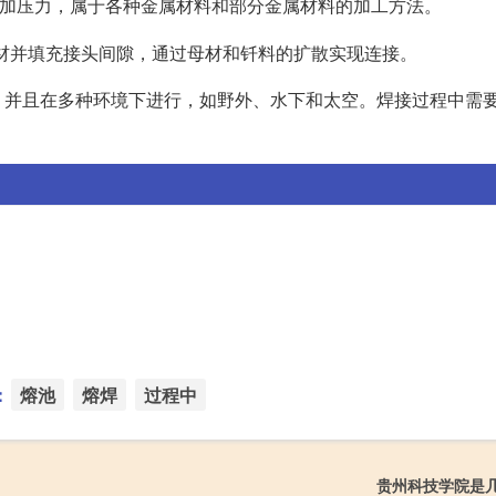
加压力，属于各种金属材料和部分金属材料的加工方法。
母材并填充接头间隙，通过母材和钎料的扩散实现连接。
，并且在多种环境下进行，如野外、水下和太空。焊接过程中需
：
熔池
熔焊
过程中
贵州科技学院是