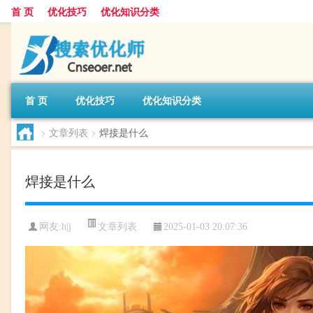
首 页
优化技巧
优化知识分类
首 页
优化技巧
优化知识分类
>
文章列表
>
焊接是什么
焊接是什么
文章列表
网友:
h|j
2025-01-03 20:07:36